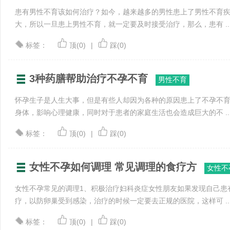
患有男性不育该如何治疗？如今，越来越多的男性患上了男性不育
大，所以一旦患上男性不育，就一定要及时接受治疗，那么，患有 ..
标签：
顶(0)
|
踩(0)
3种药膳帮助治疗不孕不育
男性不育
怀孕生子是人生大事，但是有些人却因为各种的原因患上了不孕不
身体，影响心理健康，同时对于患者的家庭生活也会造成巨大的不 ..
标签：
顶(0)
|
踩(0)
女性不孕如何调理 常见调理的食疗方
女性不
女性不孕常见的调理1、积极治疗妇科炎症女性朋友如果发现自己患
疗，以防卵巢受到感染，治疗的时候一定要去正规的医院，这样可 ..
标签：
顶(0)
|
踩(0)