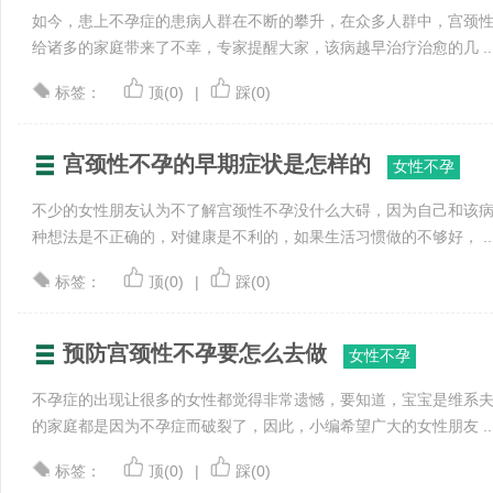
如今，患上不孕症的患病人群在不断的攀升，在众多人群中，宫颈
给诸多的家庭带来了不幸，专家提醒大家，该病越早治疗治愈的几 ..
标签：
顶(0)
|
踩(0)
宫颈性不孕的早期症状是怎样的
女性不孕
不少的女性朋友认为不了解宫颈性不孕没什么大碍，因为自己和该
种想法是不正确的，对健康是不利的，如果生活习惯做的不够好， ..
标签：
顶(0)
|
踩(0)
预防宫颈性不孕要怎么去做
女性不孕
不孕症的出现让很多的女性都觉得非常遗憾，要知道，宝宝是维系
的家庭都是因为不孕症而破裂了，因此，小编希望广大的女性朋友 ..
标签：
顶(0)
|
踩(0)