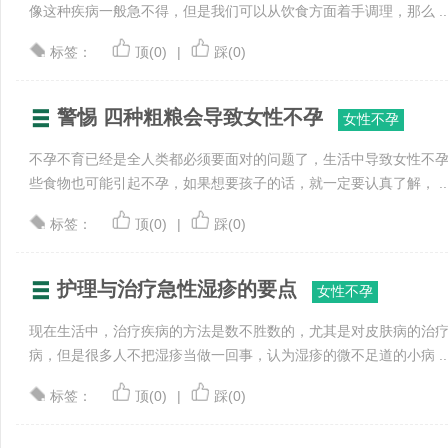
像这种疾病一般急不得，但是我们可以从饮食方面着手调理，那么 ..
标签：
顶(0)
|
踩(0)
警惕 四种粗粮会导致女性不孕
女性不孕
不孕不育已经是全人类都必须要面对的问题了，生活中导致女性不
些食物也可能引起不孕，如果想要孩子的话，就一定要认真了解， ..
标签：
顶(0)
|
踩(0)
护理与治疗急性湿疹的要点
女性不孕
现在生活中，治疗疾病的方法是数不胜数的，尤其是对皮肤病的治
病，但是很多人不把湿疹当做一回事，认为湿疹的微不足道的小病 ..
标签：
顶(0)
|
踩(0)