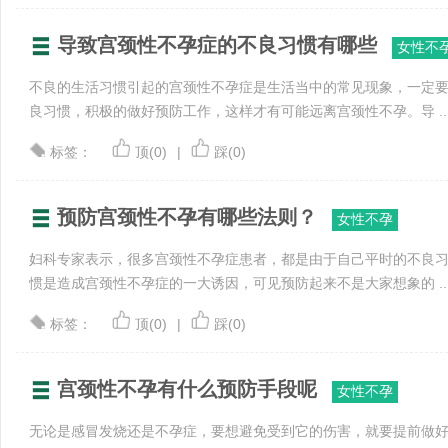
导致宫颈性不孕症的不良习惯有哪些
女性不
不良的生活习惯引起的宫颈性不孕症是生活当中的常见现象，一定
良习惯，积极的做好预防工作，这样才有可能远离宫颈性不孕。导 ..
标签：
顶(0)
|
踩(0)
预防宫颈性不孕有哪些法则？
女性不孕
妇科专家表示，很多宫颈性不孕症患者，都是由于自己平时的不良
惯是造成宫颈性不孕症的一大诱因，可见预防起来不是大家想象的 ..
标签：
顶(0)
|
踩(0)
宫颈性不孕有什么预防手段呢
女性不孕
无论是感冒发烧还是不孕症，要想避免受到它的伤害，就要提前做