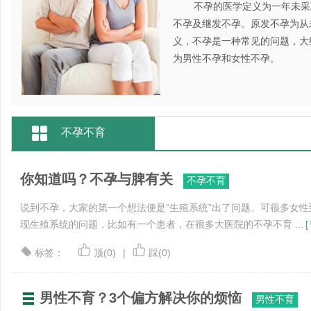
不孕的医学定义为一年未采
不孕及继发不孕。原发不孕为从
义，不孕是一种常见的问题，大
为男性不孕和女性不孕。
不孕不育
你知道吗？不孕与脾有关
不孕不育
说到不孕，大家的第一个想法便是“生殖系统”出了问题。可很多女
现生殖系统的问题，比如有一个患者，在很多大医院的不孕不育 ...
[
标签：
顶(0)
|
踩(0)
男性不育？3个偏方解决你的烦恼
男性不育