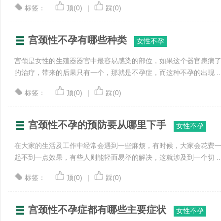
标签：
顶(0)
|
踩(0)
宫颈性不孕有哪些种类
女性不孕
宫颈是女性的生殖器器官中最容易感染的部位，如果这个器官患病
的治疗，带来的后果只有一个，那就是不孕症，而这种不孕的出现 ..
标签：
顶(0)
|
踩(0)
宫颈性不孕的预防要从哪里下手
女性不孕
在大家的生活及工作中经常会遇到一些麻烦，有时候，大家会花费
起不到一点效果，有些人则能轻而易举的解决，这就涉及到一个切 ..
标签：
顶(0)
|
踩(0)
宫颈性不孕症都有哪些主要症状
女性不孕