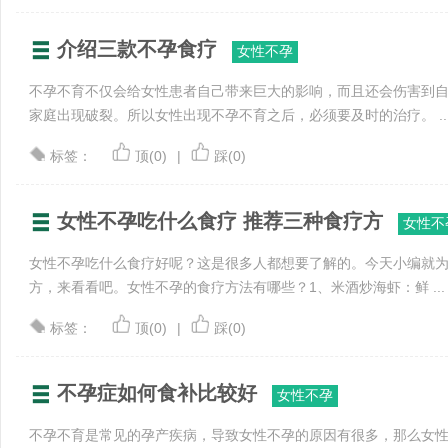
介绍三款不孕食疗
女性不孕
不孕不育不仅会给女性患者自己带来巨大的影响，而且还会伤害到
家庭出现破裂。所以女性出现不孕不育之后，必须要及时的治疗。 ..
标签：
顶(0)
|
踩(0)
女性不孕吃什么食疗 推荐三种食疗方
女性不
女性不孕吃什么食疗好呢？这是很多人都想要了解的。今天小编就
方，来看看吧。女性不孕的食疗方法有哪些？1、米酒炒海虾：鲜 ...
标签：
顶(0)
|
踩(0)
不孕症如何食补比较好
女性不孕
不孕不育是常见的孕产疾病，导致女性不孕的原因有很多，那么女性