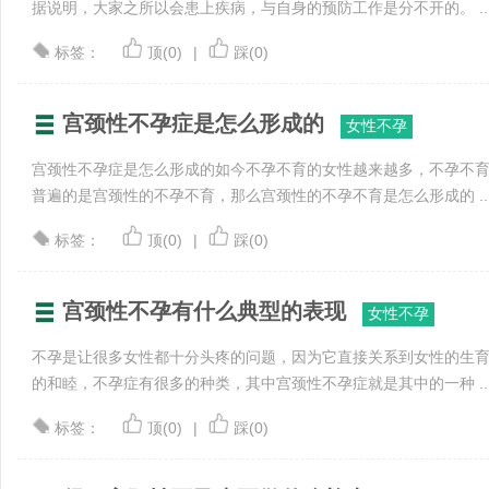
据说明，大家之所以会患上疾病，与自身的预防工作是分不开的。 ..
标签：
顶(0)
|
踩(0)
宫颈性不孕症是怎么形成的
女性不孕
宫颈性不孕症是怎么形成的如今不孕不育的女性越来越多，不孕不
普遍的是宫颈性的不孕不育，那么宫颈性的不孕不育是怎么形成的 ..
标签：
顶(0)
|
踩(0)
宫颈性不孕有什么典型的表现
女性不孕
不孕是让很多女性都十分头疼的问题，因为它直接关系到女性的生
的和睦，不孕症有很多的种类，其中宫颈性不孕症就是其中的一种 ..
标签：
顶(0)
|
踩(0)