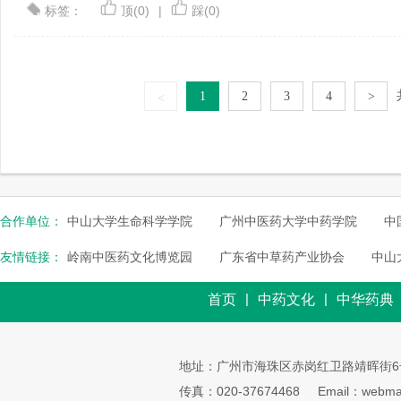
标签：
顶(0)
|
踩(0)
1
2
3
4
>
<
合作单位：
中山大学生命科学学院
广州中医药大学中药学院
中
友情链接：
岭南中医药文化博览园
广东省中草药产业协会
中山
|
|
首页
中药文化
中华药典
地址：广州市海珠区赤岗红卫路靖晖街6
传真：020-37674468
Email：webmai