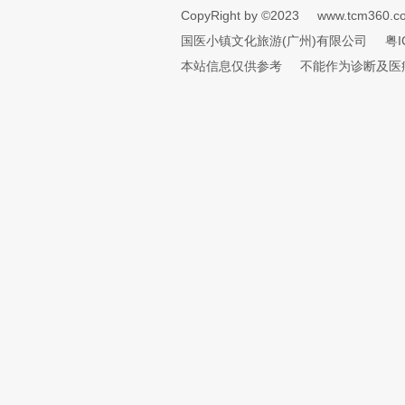
CopyRight by ©2023
www.tcm360.c
国医小镇文化旅游(广州)有限公司
粤I
本站信息仅供参考
不能作为诊断及医