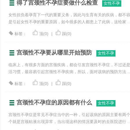
得了宫颈性不孕症要做什么检查
女性不孕
女性担负着孕育下一代的重要义务，因此与生育有关的疾病，都不
是引起女性不孕的重要原因，如今很多的人都患上了此病，这给家 ..
标签：
顶(0)
|
踩(0)
宫颈性不孕要从哪里开始预防
女性不孕
临床上，有很多方面的宫颈疾病，都会引发宫颈性不孕症，不过还
活习惯，最容易引起宫颈性不孕疾病，所以，面对该病的预防方法 ..
标签：
顶(0)
|
踩(0)
宫颈性不孕症的原因都有什么
女性不孕
宫颈性不孕症是常见不孕症当中的一种，引起该病的原因主要有两
个就是宫颈粘液出现异常，当出现这样的情况要及时的去医院进行 ..