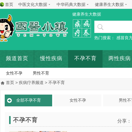
首页
中医文化大数据
中华药典大数据
健康养生大数据
健康养生大数据
热门搜索：
感冒良
频道首页
慢性疾病
不孕不育
两性疾病
女性不孕
男性不育
首页
>
疾病疗养频道
> 不孕不育
全部不孕不育
女性不孕
男性不
不孕不育
分享：