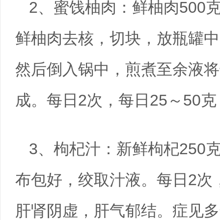
2、蜜饯柚肉：鲜柚肉500
鲜柚肉去核，切块，放瓶罐中
然后倒入锅中，煎煮至余液将
成。每日2次，每日25～50
3、枸杞汁：新鲜枸杞250
布包好，绞取汁液。每日2次，
肝肾阴虚，肝气郁结。症见多