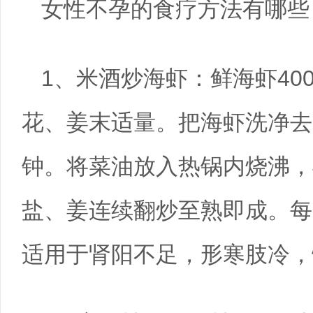
女性不孕的食疗方法有哪些
1、米酒炒海虾：鲜海虾40
花、姜末适量。把海虾洗净去
钟。将菜油放入热锅内烧沸，
盐、姜连续翻炒至熟即成。每日
适用于肾阳不足，形寒肢冷，