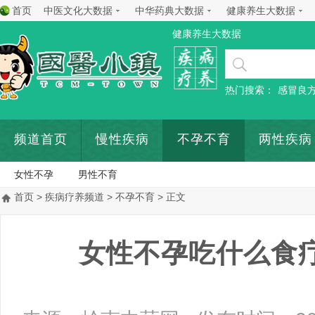
首页
中医文化大数据
中华药典大数据
健康养生大数据
健康养生大数据
热门搜索：
感冒良
频道首页
慢性疾病
不孕不育
两性疾病
女性不孕
男性不育
首页
>
疾病疗养频道
>
不孕不育
> 正文
女性不孕吃什么食