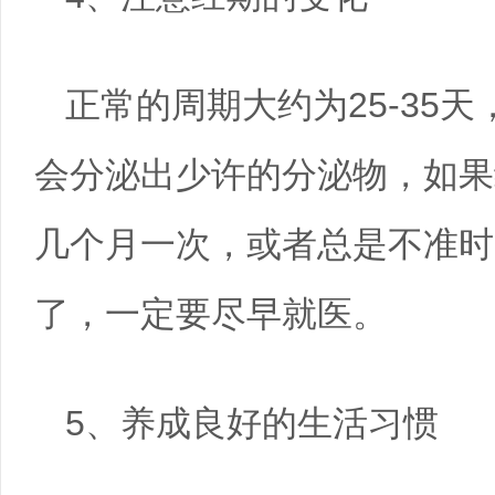
正常的周期大约为25-35
会分泌出少许的分泌物，如果
几个月一次，或者总是不准时
了，一定要尽早就医。
5、养成良好的生活习惯