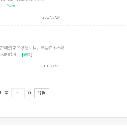
..
[
]
详情
2017/3/24
或功能异常的紧急症状。典型临床表现
肢强 ...
[
]
详情
2016/11/23
条
第
页
转到