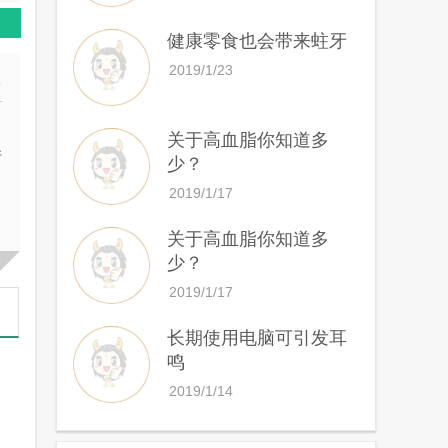
健康零食也会带来蛀牙
2019/1/23
多
关于高血脂你知道多
并
少？
2019/1/17
关于高血脂你知道多
少？
2019/1/17
长期使用电脑可引发耳
鸣
2019/1/14
征