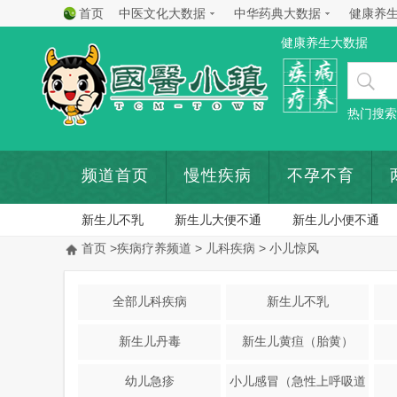
首页
中医文化大数据
中华药典大数据
健康养
健康养生大数据
热门搜索
频道首页
慢性疾病
不孕不育
新生儿不乳
新生儿大便不通
新生儿小便不通
首页
>
疾病疗养频道
>
儿科疾病
> 小儿惊风
全部儿科疾病
新生儿不乳
新生儿丹毒
新生儿黄疸（胎黄）
幼儿急疹
小儿感冒（急性上呼吸道