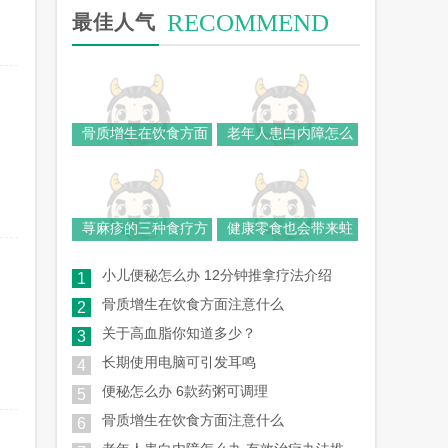
RECOMMEND
最佳人气
骨质增生在饮食方面
老年人患白内障怎么
荨麻疹的三种食疗方
健康零食也会带来蛀
小儿便秘怎么办 12分钟推拿疗法介绍
1
骨质增生在饮食方面注意什么
2
关于高血脂你知道多少？
3
长期使用电脑可引发耳鸣
4
便秘怎么办 6款药粥可调理
5
骨质增生在饮食方面注意什么
6