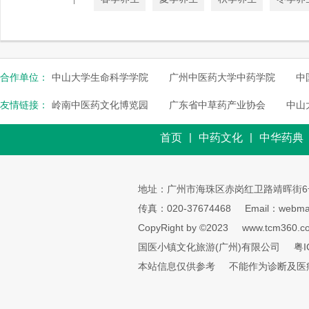
合作单位：
中山大学生命科学学院
广州中医药大学中药学院
中
友情链接：
岭南中医药文化博览园
广东省中草药产业协会
中山
|
|
首页
中药文化
中华药典
地址：广州市海珠区赤岗红卫路靖晖街6
传真：020-37674468
Email：webmai
CopyRight by ©2023
www.tcm360.c
国医小镇文化旅游(广州)有限公司
粤I
本站信息仅供参考
不能作为诊断及医