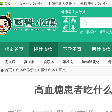
首页
中医文化大数据
中华药典大数据
健康养生大数据
健康养生大数据
热门搜索：
感冒良
频道首页
慢性疾病
不孕不育
两性疾病
高血压
高血脂
糖尿病
颈椎病
脑动脉硬化
骨
首页
>
疾病疗养频道
>
慢性疾病
> 正文
高血糖患者吃什