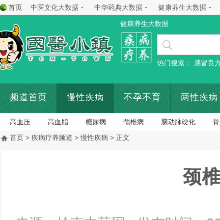
首页
中医文化大数据
中华药典大数据
健康养生大数据
健康养生大数据
热门搜索：
感冒良
频道首页
慢性疾病
不孕不育
两性疾病
高血压
高血脂
糖尿病
颈椎病
脑动脉硬化
骨
首页
>
疾病疗养频道
>
慢性疾病
> 正文
颈