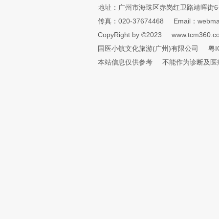
地址：广州市海珠区赤岗红卫路靖晖街6
传真：020-37674468
Email：webmai
CopyRight by ©2023
www.tcm360.c
国医小镇文化旅游(广州)有限公司
粤I
本站信息仅供参考
不能作为诊断及医