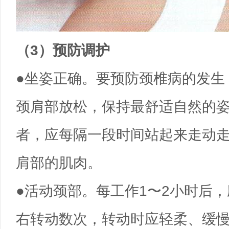
（3）预防调护
●坐姿正确。要预防颈椎病的发生
颈肩部放松，保持最舒适自然的
者，应每隔一段时间站起来走动
肩部的肌肉。
●活动颈部。每工作1〜2小时后
右转动数次，转动时应轻柔、缓