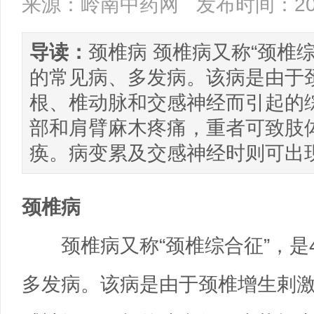
来源：岭南中药网
发布时间：202
导读：
颈椎病 颈椎病又称“颈椎
的常见病、多发病。该病是由于
根、椎动脉和交感神经而引起的
部和肩臂麻木疼痛，重者可致肢
痪。病变累及交感神经时则可出
颈椎病
颈椎病又称“颈椎综合征”，是
多发病。该病是由于颈椎增生剌