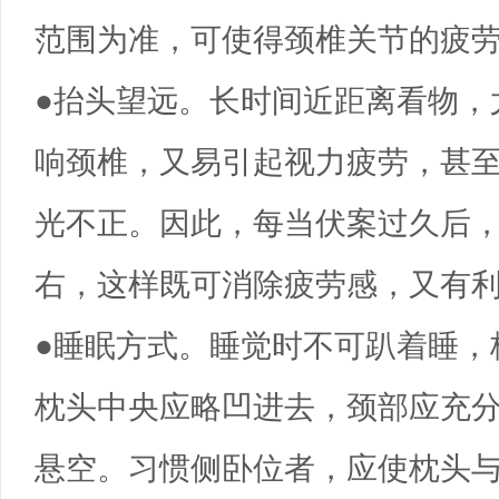
范围为准，可使得颈椎关节的疲
●抬头望远。长时间近距离看物，
响颈椎，又易引起视力疲劳，甚
光不正。因此，每当伏案过久后
右，这样既可消除疲劳感，又有
●睡眠方式。睡觉时不可趴着睡，
枕头中央应略凹进去，颈部应充
悬空。习惯侧卧位者，应使枕头