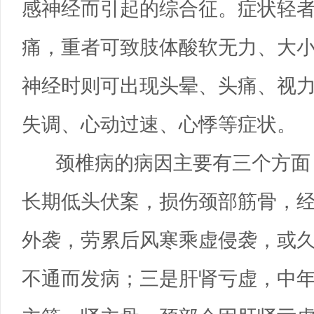
感神经而引起的综合征。症状轻
痛，重者可致肢体酸软无力、大
神经时则可出现头晕、头痛、视
失调、心动过速、心悸等症状。
颈椎病的病因主要有三个方面
长期低头伏案，损伤颈部筋骨，
外袭，劳累后风寒乘虚侵袭，或
不通而发病；三是肝肾亏虚，中