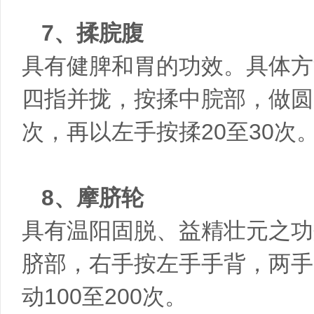
7、揉脘腹
具有健脾和胃的功效。具体方
四指并拢，按揉中脘部，做圆周
次，再以左手按揉20至30次
8、摩脐轮
具有温阳固脱、益精壮元之功
脐部，右手按左手手背，两手
动100至200次。