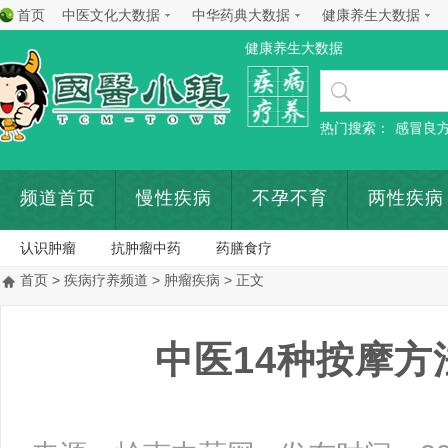
首页
中医文化大数据
中华药典大数据
健康养生大数据
健康养生大数据
热门搜索：
感冒良
频道首页
慢性疾病
不孕不育
两性疾病
认识肿瘤
抗肿瘤中药
药膳食疗
首页
>
疾病疗养频道
>
肿瘤疾病
> 正文
中医14种按摩