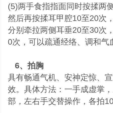
(5)两手食指指面同时按揉两
然后再按揉耳甲腔10至20
分别牵拉两侧耳垂20至30次
0次，可以疏通经络、调和气
6、拍胸
具有畅通气机、安神定惊、宣
效。具体方法：一手成虚掌，
部，左右手交替操作，各拍1