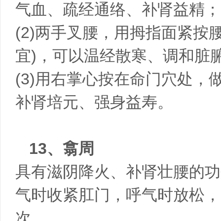
气血、疏经通络、补肾益精；
(2)两手叉腰，用拇指面紧按
宜)，可以温经散寒、调和脏
(3)用右掌心按在命门穴处，
补肾培元、强身益寿。
13、翕周
具有滋阴降火、补肾壮腰的功
气时收紧肛门，呼气时放松，
次。