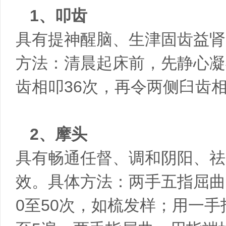
1、叩齿
具有提神醒脑、生津固齿益肾
方法：清晨起床前，先静心凝
齿相叩36次，再令两侧臼齿相
2、摩头
具有畅通任督、调和阴阳、祛
效。具体方法：两手五指屈曲
0至50次，如梳发样；用一