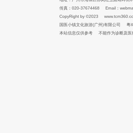
传真：020-37674468
Email：webmai
CopyRight by ©2023
www.tcm360.c
国医小镇文化旅游(广州)有限公司
粤I
本站信息仅供参考
不能作为诊断及医