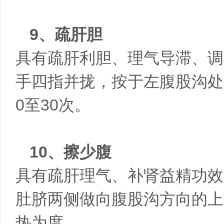
9、疏肝胆
具有疏肝利胆、理气导滞、调
手四指并拢，按于左腹股沟处
0至30次。
10、擦少腹
具有疏肝理气、补肾益精功效
肚脐两侧做向腹股沟方向的上
热为度。