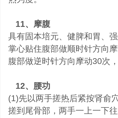
11、摩腹
具有固本培元、健脾和胃、强
掌心贴住腹部做顺时针方向摩
腹部做逆时针方向摩动30次
12、腰功
(1)先以两手搓热后紧按肾
搓到尾骨部，两手一上一下往返