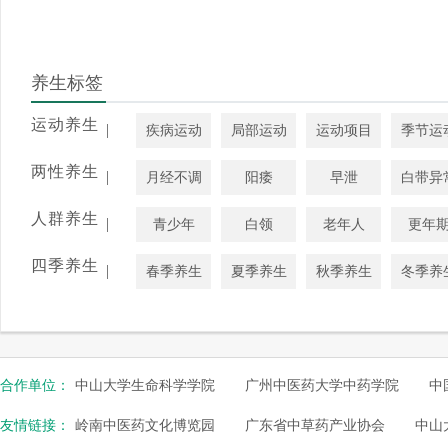
养生标签
运动养生
|
疾病运动
局部运动
运动项目
季节运
两性养生
|
月经不调
阳痿
早泄
白带异
人群养生
|
青少年
白领
老年人
更年
四季养生
|
春季养生
夏季养生
秋季养生
冬季养
合作单位：
中山大学生命科学学院
广州中医药大学中药学院
中
友情链接：
岭南中医药文化博览园
广东省中草药产业协会
中山