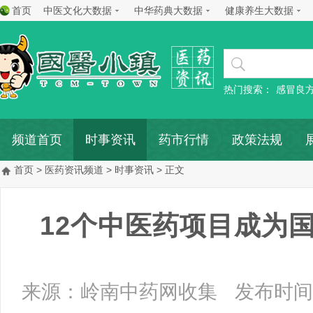
首页
中医文化大数据
中华药典大数据
健康养生大数据
热门搜索：
感冒良
频道首页
时事资讯
药市行情
政策法规
首页
>
医药资讯频道
>
时事资讯
> 正文
12个中医药项目成为
来源：岭南中药网收集
发布时间：