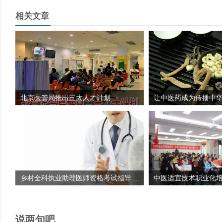
相关文章
北京医管局推出三大人才计划
让中医药成为传播中
乡村全科执业助理医师资格考试指导 ...
中医适宜技术职业化
说两句吧