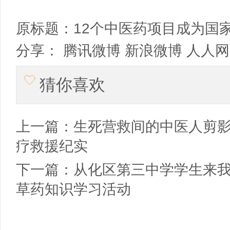
原标题：
12个中医药项目成为国
分享：
腾讯微博
新浪微博
人人网
猜你喜欢
上一篇：
生死营救间的中医人剪影
疗救援纪实
下一篇：
从化区第三中学学生来我
草药知识学习活动