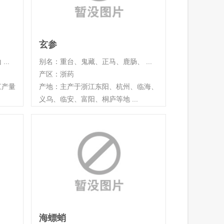
玄参
..
别名：重台、鬼藏、正马、鹿肠、 ...
产区：浙药
江产量
产地：主产于浙江东阳、杭州、临海、
义乌、临安、富阳、桐庐等地 ...
海螵蛸