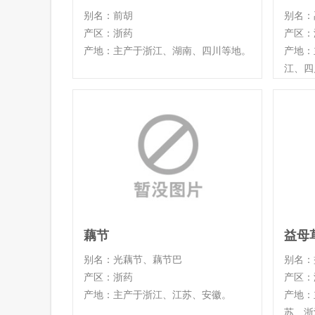
别名：前胡
别名：
产区：浙药
产区：
产地：主产于浙江、湖南、四川等地。
产地：
江、四
藕节
益母
别名：光藕节、藕节巴
别名：
产区：浙药
产区：
产地：主产于浙江、江苏、安徽。
产地：
苏、浙