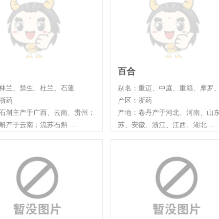
百合
林兰、禁生、杜兰、石蓫
别名：重迈、中庭、重箱、摩罗、 .
浙药
产区：浙药
石斛主产于广西、云南、贵州；
产地：卷丹产于河北、河南、山
斛产于云南；流苏石斛 ...
苏、安徽、浙江、江西、湖北 ...