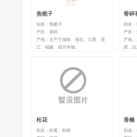
焦栀子
骨碎
别名：焦栀子
别名：
产区：浙药
产区：
产地：主产于湖南、湖北、江西、浙
产地：
江、福建、四川等地。
西，以
松花
香橼
别名：松黄、松粉
别名：