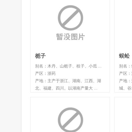
栀子
蜈蚣
别名：木丹、山栀子、枝子、小卮 ...
别名：
产区：浙药
产区：
产地：主产于浙江、湖南、江西、湖
产地：
北、福建、四川。以湖南产量大 ...
城、谷