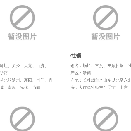
牡蛎
蝍蛆、吴公、天龙、百脚、 ...
别名：蛎蛤、古贲、左顾牡蛎、牡 .
浙药
产区：浙药
湖北的随州、襄阳、荆门、宜
产地：长牡蛎主产山东以北至东
城、南漳、光化、当阳、 ...
海；大连湾牡蛎主产辽宁、山东 ..