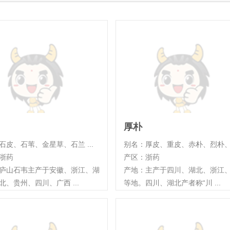
厚朴
石皮、石苇、金星草、石兰 ...
别名：厚皮、重皮、赤朴、烈朴、 .
浙药
产区：浙药
庐山石韦主产于安徽、浙江、湖
产地：主产于四川、湖北、浙江
北、贵州、四川、广西 ...
等地。四川、湖北产者称“川 ...