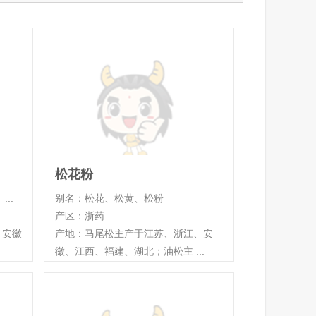
松花粉
..
别名：松花、松黄、松粉
产区：浙药
、安徽
产地：马尾松主产于江苏、浙江、安
徽、江西、福建、湖北；油松主 ...