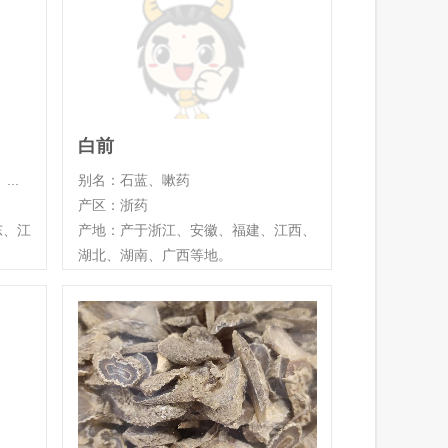
白前
..
别名：石蓝、嗽药
产区：浙药
东、江
产地：产于浙江、安徽、福建、江西、
湖北、湖南、广西等地。