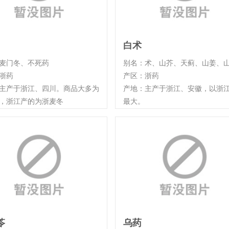
白术
麦门冬、不死药
别名：术、山芥、天蓟、山姜、山 .
浙药
产区：浙药
主产于浙江、四川。商品大多为
产地：主产于浙江、安徽，以浙
，浙江产的为浙麦冬
最大。
苓
乌药