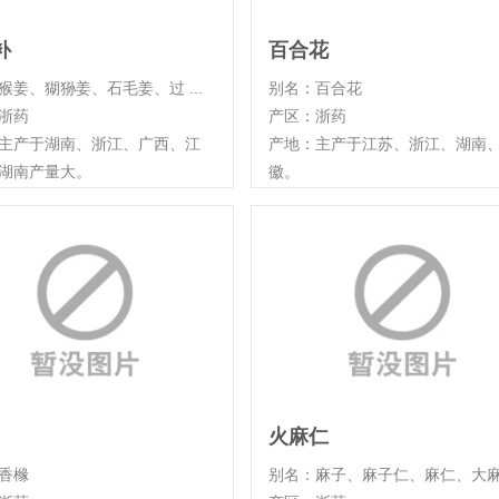
补
百合花
猴姜、猢狲姜、石毛姜、过 ...
别名：百合花
浙药
产区：浙药
主产于湖南、浙江、广西、江
产地：主产于江苏、浙江、湖南
湖南产量大。
徽。
火麻仁
香橼
别名：麻子、麻子仁、麻仁、大麻 .