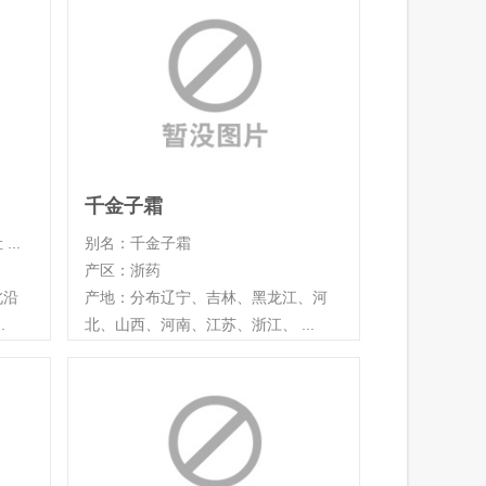
千金子霜
..
别名：千金子霜
产区：浙药
北沿
产地：分布辽宁、吉林、黑龙江、河
.
北、山西、河南、江苏、浙江、 ...