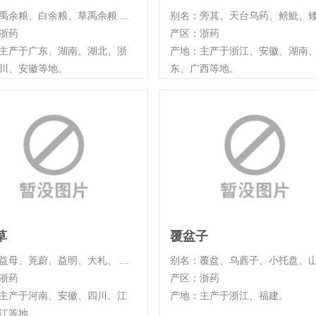
禹余粮、白余粮、草禹余粮 ...
别名：旁其、天台乌药、鳑魮、矮 .
浙药
产区：浙药
主产于广东、湖南、湖北、浙
产地：主产于浙江、安徽、湖南
川、安徽等地。
东、广西等地。
草
覆盆子
益母、茺蔚、益明、大札、 ...
别名：覆盆、乌藨子、小托盘、山 .
浙药
产区：浙药
主产于河南、安徽、四川、江
产地：主产于浙江、福建。
江等地。