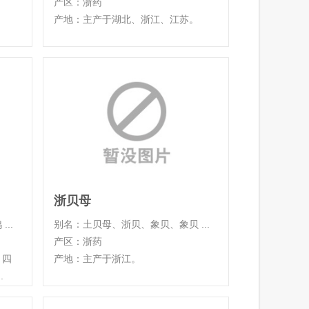
产区：浙药
产地：主产于湖北、浙江、江苏。
浙贝母
..
别名：土贝母、浙贝、象贝、象贝 ...
产区：浙药
、四
产地：主产于浙江。
.