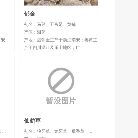
郁金
别名：马蒁、五帝足、黄郁
产区：浙药
、安
产地：温郁金主产于浙江瑞安；姜黄主
产于四川温江及乐山地区；广 ...
仙鹤草
..
别名：狼牙草、龙牙草、瓜香草、 ...