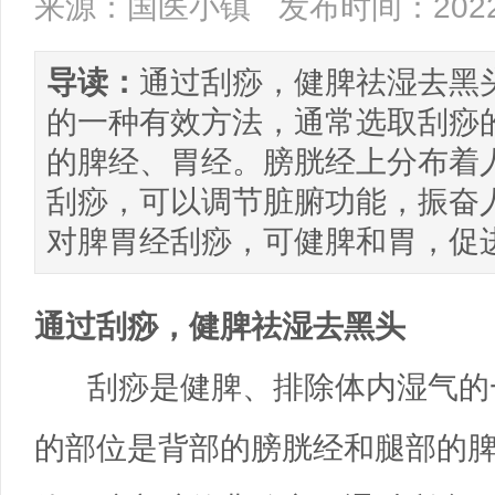
来源：国医小镇
发布时间：2022/
导读：
通过刮痧，健脾祛湿去黑
的一种有效方法，通常选取刮痧
的脾经、胃经。膀胱经上分布着
刮痧，可以调节脏腑功能，振奋
对脾胃经刮痧，可健脾和胃，促
通过刮痧，健脾祛湿去黑头
刮痧是健脾、排除体内湿气的
的部位是背部的膀胱经和腿部的