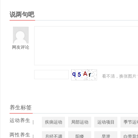
说两句吧
网友评论
看不清，换张图片
养生标签
运动养生
|
疾病运动
局部运动
运动项目
季节运
两性养生
|
月经不调
阳痿
早泄
白带异