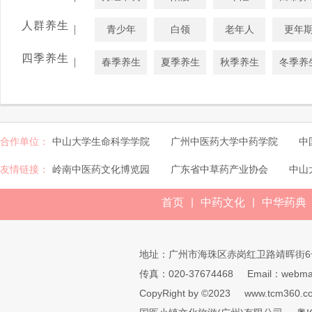
人群养生
|
青少年
白领
老年人
更年
四季养生
|
春季养生
夏季养生
秋季养生
冬季养
合作单位：
中山大学生命科学学院
广州中医药大学中药学院
中
友情链接：
岭南中医药文化博览园
广东省中草药产业协会
中山
|
|
首页
中药文化
中华药典
地址：广州市海珠区赤岗红卫路靖晖街6
传真：020-37674468
Email：webmai
CopyRight by ©2023
www.tcm360.c