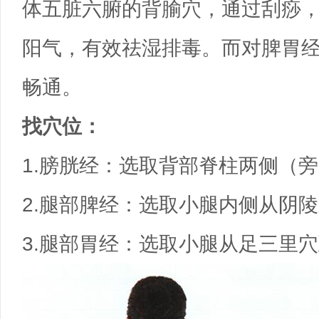
体五脏六腑的背腧穴，通过刮痧
阳气，有效祛湿排毒。而对脾胃
畅通。
找穴位：
1.膀胱经：选取背部脊柱两侧（旁
2.腿部脾经：选取小腿内侧从阴
3.腿部胃经：选取小腿从足三里