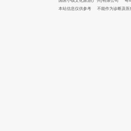
国医小镇文化旅游(广州)有限公司
粤I
本站信息仅供参考
不能作为诊断及医