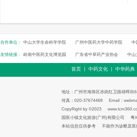
合作单位：
中山大学生命科学学院
广州中医药大学中药学院
中
友情链接：
岭南中医药文化博览园
广东省中草药产业协会
中山
|
|
首页
中药文化
中华药典
地址：广州市海珠区赤岗红卫路靖晖街6
传真：020-37674468
Email：webmai
CopyRight by ©2023
www.tcm360.c
国医小镇文化旅游(广州)有限公司
粤I
本站信息仅供参考
不能作为诊断及医