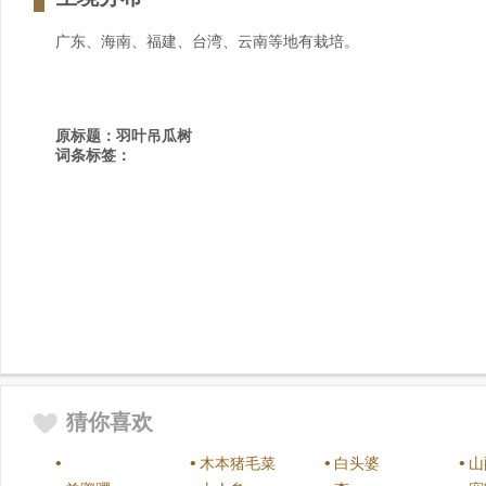
广东、海南、福建、台湾、云南等地有栽培。
原标题：
羽叶吊瓜树
词条标签：
猜你喜欢
•
•
•
•
木本猪毛菜
白头婆
山