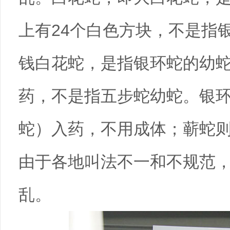
上有24个白色方块，不是指
钱白花蛇，是指银环蛇的幼蛇
药，不是指五步蛇幼蛇。银
蛇）入药，不用成体；蕲蛇
由于各地叫法不一和不规范
乱。