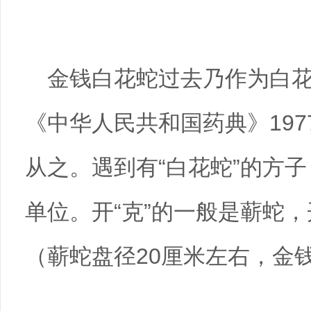
金钱白花蛇过去乃作为白花
《中华人民共和国药典》19
从之。遇到有“白花蛇”的方
单位。开“克”的一般是蕲蛇，
（蕲蛇盘径20厘米左右，金