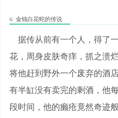
金钱白花蛇的传说
据传从前有一个人，得了
花，周身皮肤奇痒，抓之溃
将他赶到野外一个废弃的酒
有半缸没有卖完的剩酒，他
段时间，他的癞疮竟然奇迹