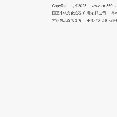
CopyRight by ©2023
www.tcm360.c
国医小镇文化旅游(广州)有限公司
粤I
本站信息仅供参考
不能作为诊断及医