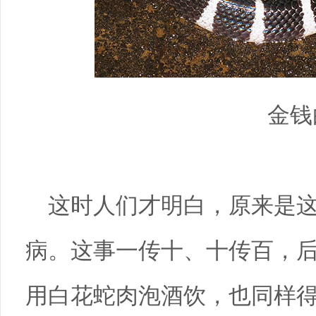
金钱
这时人们才明白，原来是
病。这事一传十、十传百，
用白花蛇肉泡酒饮，也同样