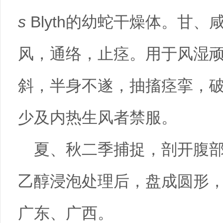
s
Blyth的幼蛇干燥体。甘
风，通络，止痉。用于风湿
斜，半身不遂，抽搐痉挛，
少及内热生风者禁服。
夏、秋二季捕捉，剖开腹
乙醇浸泡处理后，盘成圆形
广东、广西。