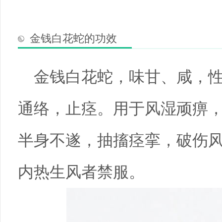
金钱白花蛇的功效
金钱白花蛇，味甘、咸，
通络，止痉。用于风湿顽痹
半身不遂，抽搐痉挛，破伤
内热生风者禁服。