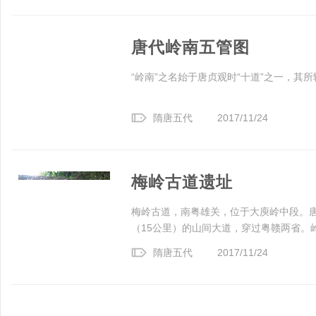
唐代岭南五管图
“岭南”之名始于唐贞观时“十道”之一，其
隋唐五代
2017/11/24
梅岭古道遗址
梅岭古道，南粤雄关，位于大庾岭中段。
（15公里）的山间大道，穿过粤赣两省。岭
隋唐五代
2017/11/24