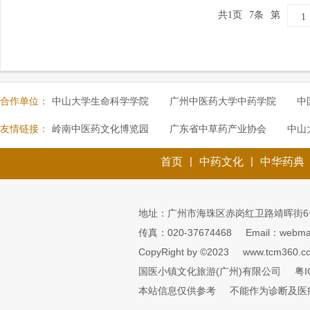
共1页
7条
第
合作单位：
中山大学生命科学学院
广州中医药大学中药学院
中
友情链接：
岭南中医药文化博览园
广东省中草药产业协会
中山
|
|
首页
中药文化
中华药典
地址：广州市海珠区赤岗红卫路靖晖街6
传真：020-37674468
Email：webmai
CopyRight by ©2023
www.tcm360.c
国医小镇文化旅游(广州)有限公司
粤I
本站信息仅供参考
不能作为诊断及医