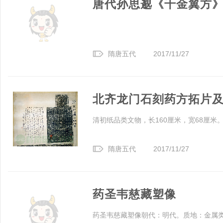
唐代孙思邈《千金翼方》
隋唐五代
2017/11/27
北齐龙门石刻药方拓片
清初纸品类文物，长160厘米，宽68厘米
隋唐五代
2017/11/27
药圣韦慈藏塑像
药圣韦慈藏塑像朝代：明代。质地：金属类，