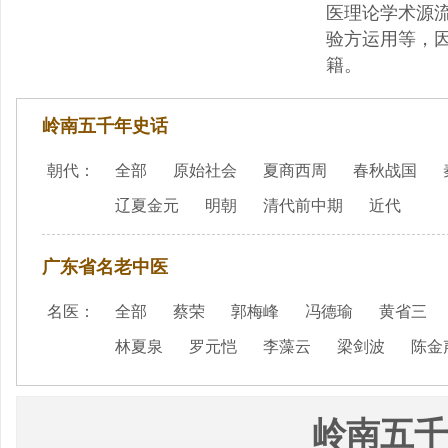
医理论学术源
验方运用等，
籍。
岭南五千年史话
朝代：
全部
原始社会
夏商西周
春秋战国
辽夏金元
明朝
清代前中期
近代
广东省名老中医
名医：
全部
蔡荣
郭梅峰
冯德瑜
黄省三
林夏泉
罗元恺
李藻云
梁剑波
陈金
岭南五千