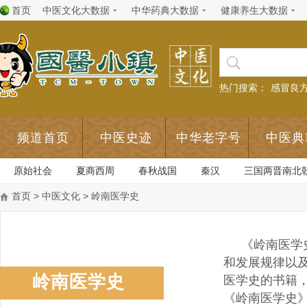
首页
中医文化大数据
中华药典大数据
健康养生大数据
热门搜索：
感冒良
频道首页
中医史迹
中华老字号
中医典
原始社会
夏商西周
春秋战国
秦汉
三国两晋南北
首页
>
中医文化
> 岭南医学史
《岭南医学
和发展规律以
岭南医学史
医学史的书籍
《岭南医学史