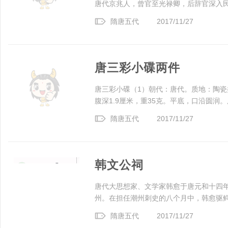
唐代京兆人，曾官至光禄卿，后辞官深入民间
隋唐五代
2017/11/27
唐三彩小碟两件
唐三彩小碟（1）朝代：唐代。质地：陶瓷类
腹深1.9厘米，重35克。平底，口沿圆润。用
隋唐五代
2017/11/27
韩文公祠
唐代大思想家、文学家韩愈于唐元和十四年
州。在担任潮州刺史的八个月中，韩愈驱鳄鱼
隋唐五代
2017/11/27