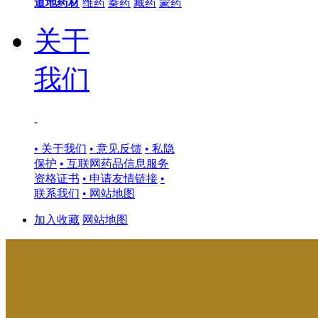
道地药材
维药
秦药
藏药
蒙药
关于
我们
• 关于我们
• 意见反馈
• 私隐
保护
• 互联网药品信息服务
资格证书
• 申请友情链接
•
联系我们
• 网站地图
加入收藏
网站地图