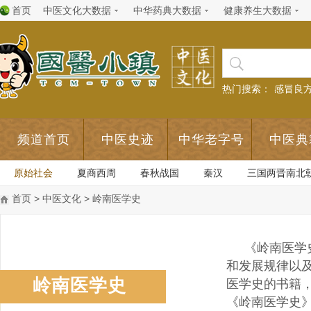
首页
中医文化大数据
中华药典大数据
健康养生大数据
热门搜索：
感冒良
频道首页
中医史迹
中华老字号
中医典
原始社会
夏商西周
春秋战国
秦汉
三国两晋南北
首页
>
中医文化
> 岭南医学史
《岭南医学
和发展规律以
岭南医学史
医学史的书籍
《岭南医学史