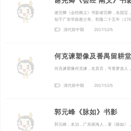
谢完卿《会经 阐义》书
谢完卿《会经阐义》书影谢完卿，名国宝，
知于广东学政惠士奇。乾隆二十五年（1760
清代前中期
2017/12/5
何克谏塑像及番禺留耕
何克谏塑像何克谏，名其言，号青萝道人
清代前中期
2017/12/5
郭元峰《脉如》书影
郭元峰，名治，广东南海人，著《脉如》，