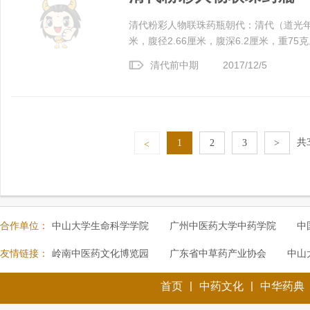
清代粉彩人物联珠药瓶朝代：清代（道光年间
米，腹径2.66厘米，腹深6.2厘米，重75克
清代前中期
2017/12/5
共
1
2
3
>
<
合作单位：
中山大学生命科学学院
广州中医药大学中药学院
中
友情链接：
岭南中医药文化博览园
广东省中草药产业协会
中山
|
|
首页
中药文化
中华药典