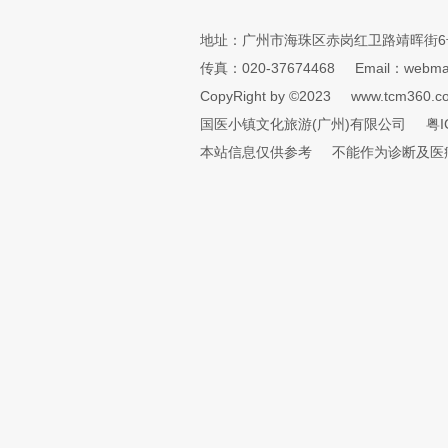
地址：广州市海珠区赤岗红卫路靖晖街6
传真：020-37674468
Email：webmai
CopyRight by ©2023
www.tcm360.c
国医小镇文化旅游(广州)有限公司
粤I
本站信息仅供参考
不能作为诊断及医