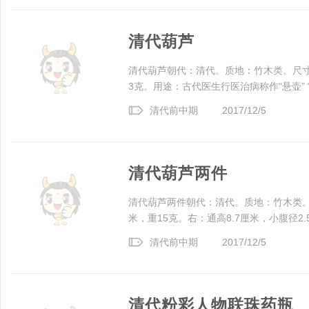
清代葫芦
清代葫芦朝代：清代。质地：竹木类。尺寸规格
3克。用途：古代医生行医治病称作“悬壶” “悬
清代前中期
2017/12/5
清代葫芦两件
清代葫芦两件朝代：清代。质地：竹木类。尺
米，重15克。右：通高8.7厘米，小腹径2.5
清代前中期
2017/12/5
清代粉彩人物联珠药瓶