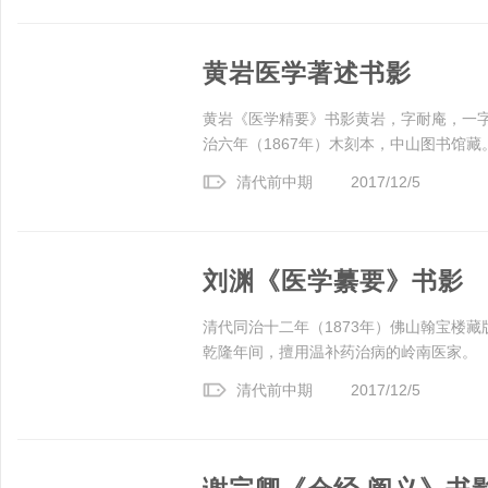
黄岩医学著述书影
黄岩《医学精要》书影黄岩，字耐庵，一
治六年（1867年）木刻本，中山图书馆藏。
清代前中期
2017/12/5
刘渊《医学繤要》书影
清代同治十二年（1873年）佛山翰宝楼
乾隆年间，擅用温补药治病的岭南医家。
清代前中期
2017/12/5