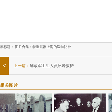
原标题：
图片合集：特重武器上海的医学防护
<
上一篇：
解放军卫生人员冰峰救护
相关图片