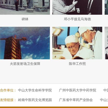
碑林
邓小平接见马海德
火箭发射场卫生保障
陈华工作照
合作单位：
中山大学生命科学学院
广州中医药大学中药学院
中
友情链接：
岭南中医药文化博览园
广东省中草药产业协会
中山