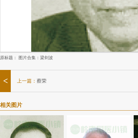
原标题：
图片合集：梁剑波
<
上一篇：
蔡荣
相关图片