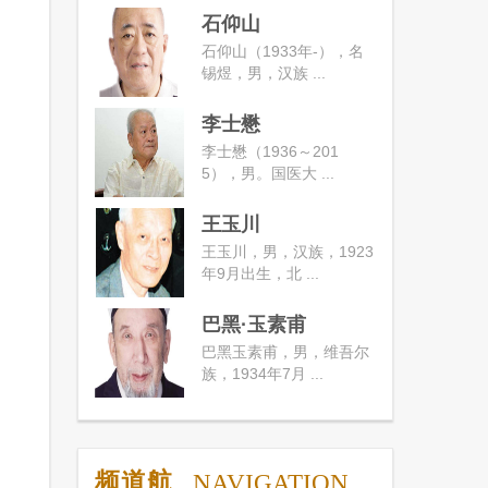
石仰山
石仰山（1933年-），名
锡煜，男，汉族 ...
李士懋
李士懋（1936～201
5），男。国医大 ...
王玉川
王玉川，男，汉族，1923
年9月出生，北 ...
巴黑·玉素甫
巴黑玉素甫，男，维吾尔
族，1934年7月 ...
频道航
NAVIGATION