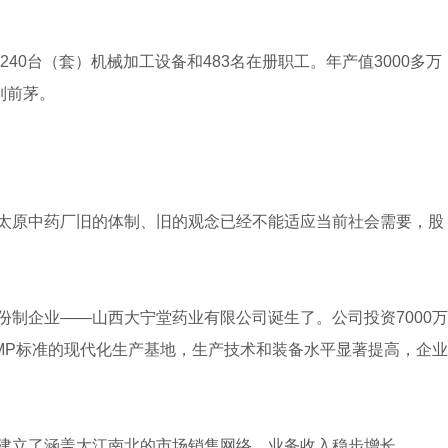
240台（套）机械加工设备和483名在册职工。年产值3000多万
列前茅。
太原中药厂旧的体制、旧的观念已经不能适应当前社会需要，股
份制企业——山西大宁堂药业有限公司诞生了。公司投资7000万
MP标准的现代化生产基地，生产技术和装备水平显著提高，企业
建立了涵盖大江南北的市场销售网络，业务收入稳步增长。