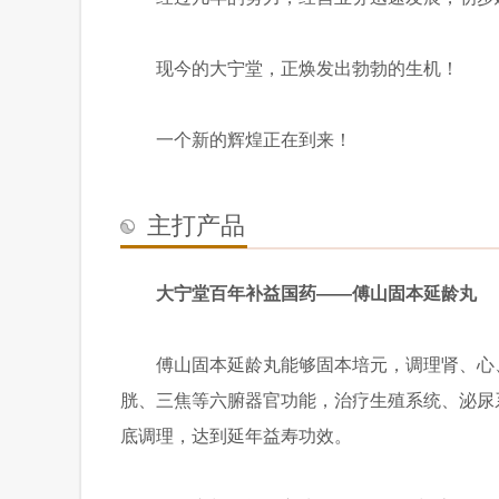
现今的大宁堂，正焕发出勃勃的生机！
一个新的辉煌正在到来！
主打产品
大宁堂百年补益国药——傅山固本延龄丸
傅山固本延龄丸能够固本培元，调理肾、心
胱、三焦等六腑器官功能，治疗生殖系统、泌尿
底调理，达到延年益寿功效。