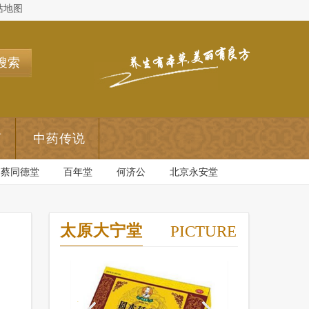
站地图
搜索
药
中药传说
蔡同德堂
百年堂
何济公
北京永安堂
太原大宁堂
PICTURE