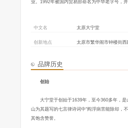
业。1992年被国内贸易部命名为中华老字号，
中文名
太原大宁堂
创新地点
太原市繁华闹市钟楼街西
品牌历史
创始
大宁堂于创始于1639年，至今360多年，
山为其题写的七言律诗词中“阎浮病苦能除却，不
其饱含赞誉。