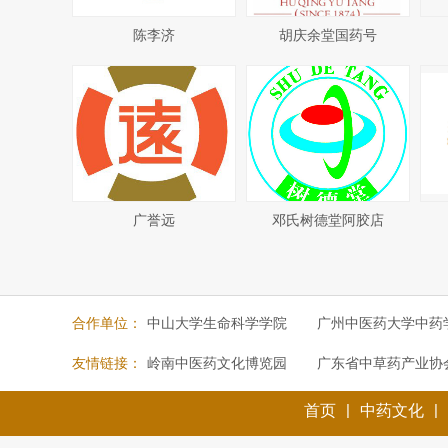
陈李济
胡庆余堂国药号
广誉远
邓氏树德堂阿胶店
合作单位：
中山大学生命科学学院
广州中医药大学中药
友情链接：
岭南中医药文化博览园
广东省中草药产业协
|
|
首页
中药文化