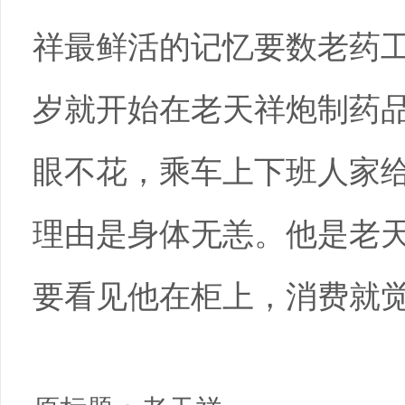
祥最鲜活的记忆要数老药
岁就开始在老天祥炮制药品
眼不花，乘车上下班人家
理由是身体无恙。他是老
要看见他在柜上，消费就