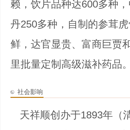
赖，饮片品种达600多种，
丹250多种，自制的参茸
鲜，达官显贵、富商巨贾
里批量定制高级滋补药品
社会影响
天祥顺创办于1893年