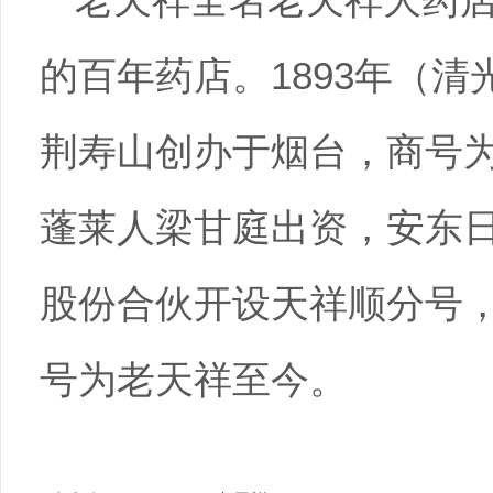
老天祥全名老天祥大药
的百年药店。1893年（
荆寿山创办于烟台，商号为
蓬莱人梁甘庭出资，安东
股份合伙开设天祥顺分号
号为老天祥至今。