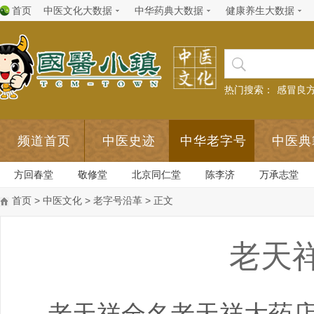
首页
中医文化大数据
中华药典大数据
健康养生大数据
热门搜索：
感冒良
频道首页
中医史迹
中华老字号
中医典
方回春堂
敬修堂
北京同仁堂
陈李济
万承志堂
首页
>
中医文化
>
老字号沿革
> 正文
老天