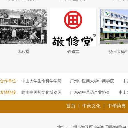
太和堂
敬修堂
扬州大德
合作单位：
中山大学生命科学学院
广州中医药大学中药学院
中
友情链接：
岭南中医药文化博览园
广东省中草药产业协会
中山
|
|
首页
中药文化
中华药典
地址：广州市海珠区赤岗红卫路靖晖街6