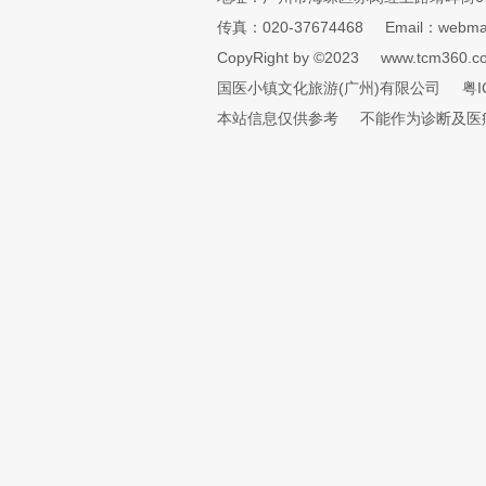
传真：020-37674468
Email：webmai
CopyRight by ©2023
www.tcm360.c
国医小镇文化旅游(广州)有限公司
粤I
本站信息仅供参考
不能作为诊断及医