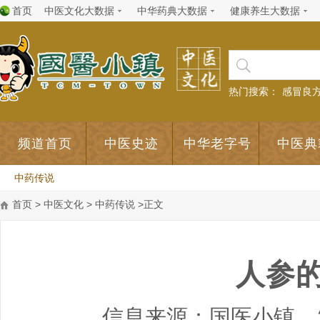
首页
中医文化大数据
中华药典大数据
健康养生大数据
热门搜索：
感冒良
频道首页
中医史迹
中华老字号
中医典
中药传说
首页
>
中医文化
>
中药传说
>正文
人参
信息来源：国医小镇