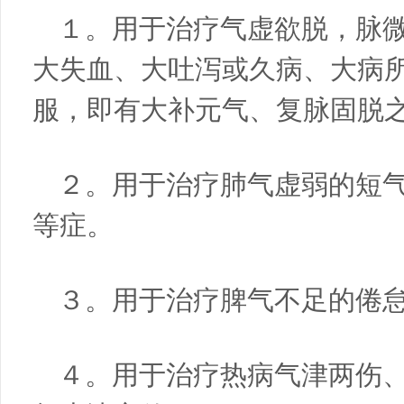
１。用于治疗气虚欲脱，脉
大失血、大吐泻或久病、大病
服，即有大补元气、复脉固脱
２。用于治疗肺气虚弱的短
等症。
３。用于治疗脾气不足的倦
４。用于治疗热病气津两伤