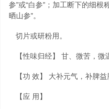
参”或“白参”；加工断下的细根
晒山参”。
切片或研粉用。
【性味归经】 甘、微苦，微
【功 效】 大补元气，补脾
【应 用】