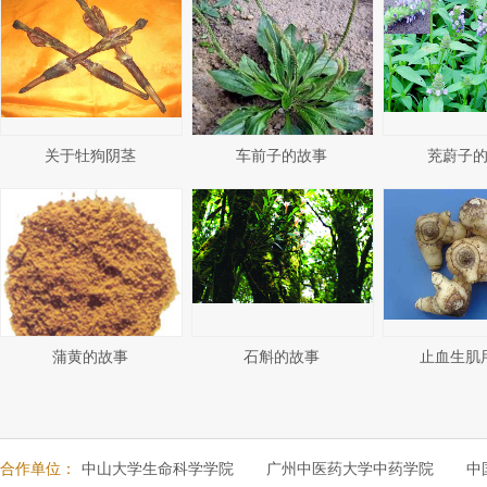
关于牡狗阴茎
车前子的故事
茺蔚子
蒲黄的故事
石斛的故事
止血生肌
合作单位：
中山大学生命科学学院
广州中医药大学中药学院
中