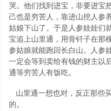
哭。他们找到进宝，非要进宝
己也是穷苦人，靠进山挖人参
姑娘下山了。于是人参娃娃们
宝追上山里通，用骨钎子在那
参姑娘就能跑回长白山。人参
一定会等到卖给有钱的财主以
通等穷苦人有饭吃。
山里通一想也对，反正那些
的。