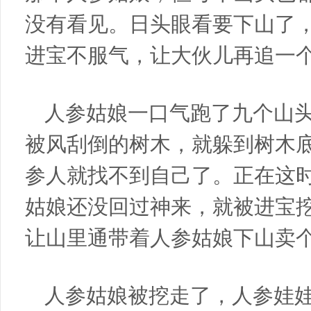
没有看见。日头眼看要下山了
进宝不服气，让大伙儿再追一
人参姑娘一口气跑了九个山
被风刮倒的树木，就躲到树木
参人就找不到自己了。正在这
姑娘还没回过神来，就被进宝
让山里通带着人参姑娘下山卖
人参姑娘被挖走了，人参娃