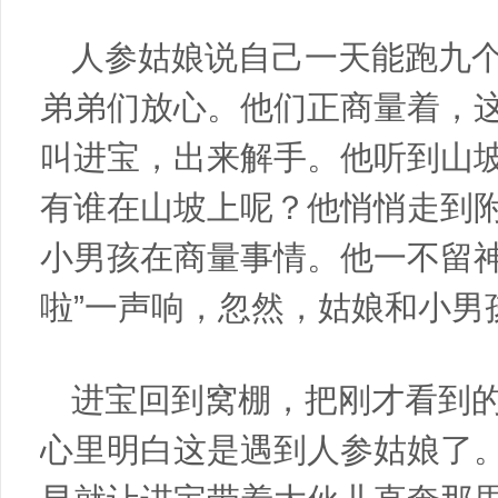
人参姑娘说自己一天能跑九
弟弟们放心。他们正商量着，
叫进宝，出来解手。他听到山
有谁在山坡上呢？他悄悄走到
小男孩在商量事情。他一不留神
啦”一声响，忽然，姑娘和小男
进宝回到窝棚，把刚才看到
心里明白这是遇到人参姑娘了