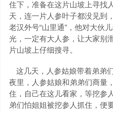
住下，准备在这片山坡上寻找
天，连一片人参叶子都没见到
老汉外号“山里通”，他对大伙
光，一定有大人参，让大家别
片山坡上仔细搜寻。
这几天，人参姑娘带着弟弟
夜里，人参姑娘和弟弟们商量
住，自己在这儿看家，等挖参
弟们怕姐姐被挖参人抓住，便