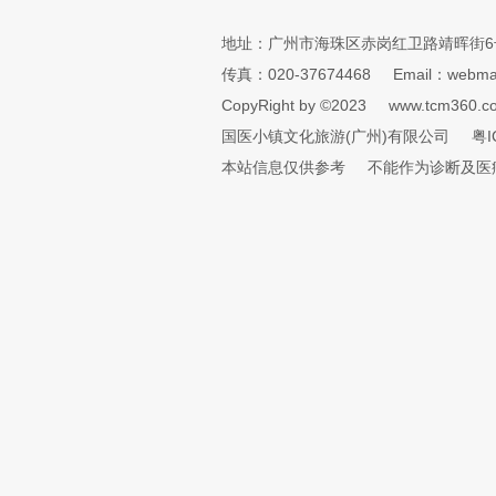
地址：广州市海珠区赤岗红卫路靖晖街6
传真：020-37674468
Email：webmai
CopyRight by ©2023
www.tcm360.c
国医小镇文化旅游(广州)有限公司
粤I
本站信息仅供参考
不能作为诊断及医