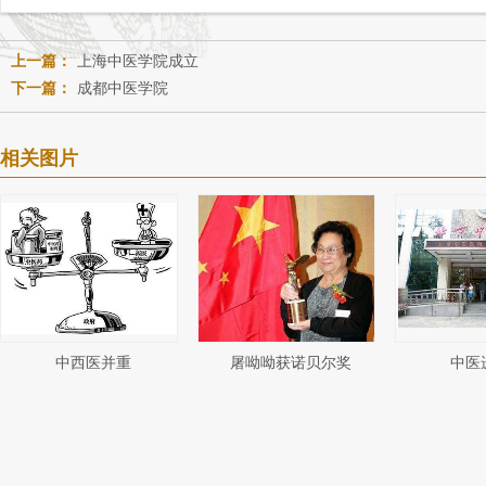
上一篇：
上海中医学院成立
下一篇：
成都中医学院
相关图片
中西医并重
屠呦呦获诺贝尔奖
中医