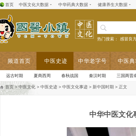
首页
中医文化大数据
中华药典大数据
健康养生大数据
热门搜索：
感冒良
频道首页
中医史迹
中华老字号
中医典
远古时期
夏商西周
春秋战国
秦汉时期
三国两晋
首页
>
中医文化
>
中医史迹
>
中医文化事迹
>
新中国时期
> 正文
中华中医文化