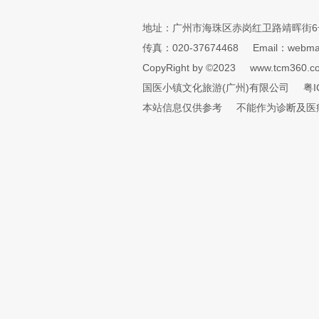
地址：广州市海珠区赤岗红卫路靖晖街6
传真：020-37674468
Email：webmai
CopyRight by ©2023
www.tcm360.c
国医小镇文化旅游(广州)有限公司
粤I
本站信息仅供参考
不能作为诊断及医