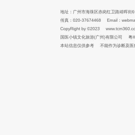
地址：广州市海珠区赤岗红卫路靖晖街6
传真：020-37674468
Email：webmai
CopyRight by ©2023
www.tcm360.c
国医小镇文化旅游(广州)有限公司
粤I
本站信息仅供参考
不能作为诊断及医