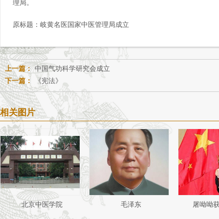
理局。
原标题：
岐黄名医国家中医管理局成立
上一篇：
中国气功科学研究会成立
下一篇：
《宪法》
相关图片
北京中医学院
毛泽东
屠呦呦