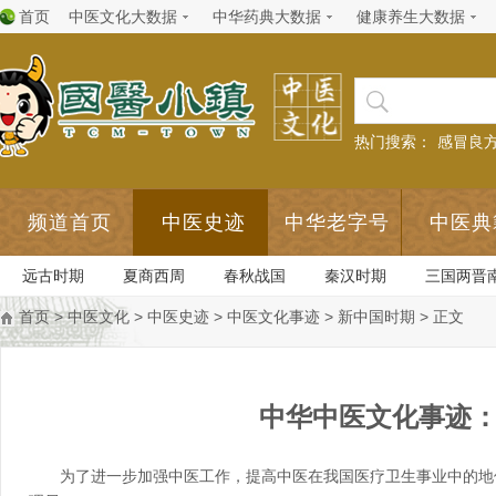
首页
中医文化大数据
中华药典大数据
健康养生大数据
热门搜索：
感冒良
频道首页
中医史迹
中华老字号
中医典
远古时期
夏商西周
春秋战国
秦汉时期
三国两晋
首页
>
中医文化
>
中医史迹
>
中医文化事迹
>
新中国时期
> 正文
中华中医文化事迹
为了进一步加强中医工作，提高中医在我国医疗卫生事业中的地