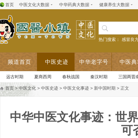
首页
中医文化大数据
中华药典大数据
健康养生大数据
热门搜索：
感冒良
频道首页
中医史迹
中华老字号
中医典
远古时期
夏商西周
春秋战国
秦汉时期
三国两晋
首页
>
中医文化
>
中医史迹
>
中医文化事迹
>
新中国时期
> 正文
中华中医文化事迹：世
可