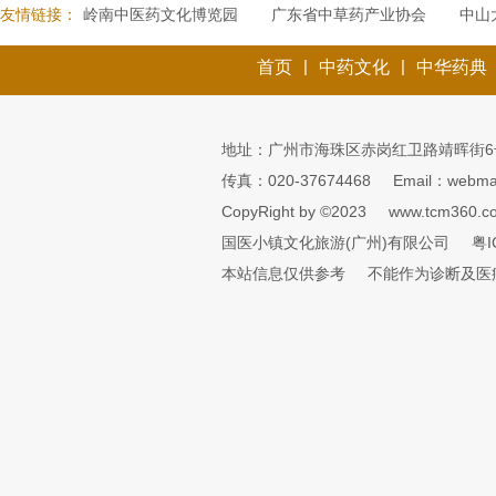
友情链接：
岭南中医药文化博览园
广东省中草药产业协会
中山
|
|
首页
中药文化
中华药典
地址：广州市海珠区赤岗红卫路靖晖街6
传真：020-37674468
Email：webmai
CopyRight by ©2023
www.tcm360.c
国医小镇文化旅游(广州)有限公司
粤I
本站信息仅供参考
不能作为诊断及医