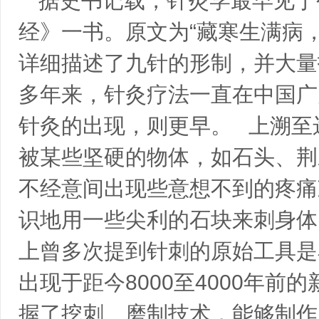
据史书记载，针灸学最早见于公
经》一书。原文为“藏寒生满病
详细描述了九针的形制，并大量
多年来，针灸疗法一直在中国广
针灸的出现，则更早。 上溯至
被某些坚硬的物体，如石头、荆
不经意间出现些意想不到的疼痛
识地用一些尖利的石块来刺身体
上曾多次提到针刺的原始工具是
出现于距今8000至4000年
握了挖刺、磨制技术，能够制作