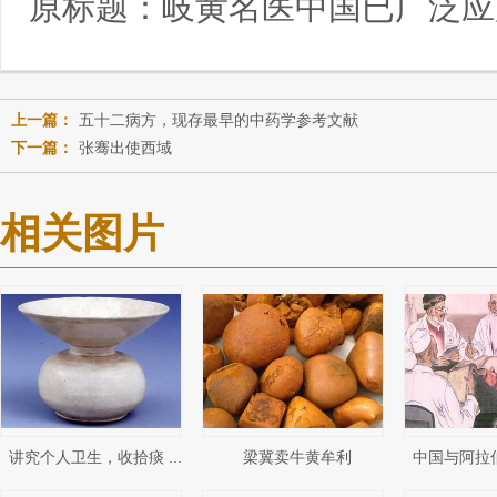
原标题：
岐黄名医中国已广泛应
上一篇：
五十二病方，现存最早的中药学参考文献
下一篇：
张骞出使西域
相关图片
讲究个人卫生，收拾痰 ...
梁冀卖牛黄牟利
中国与阿拉伯