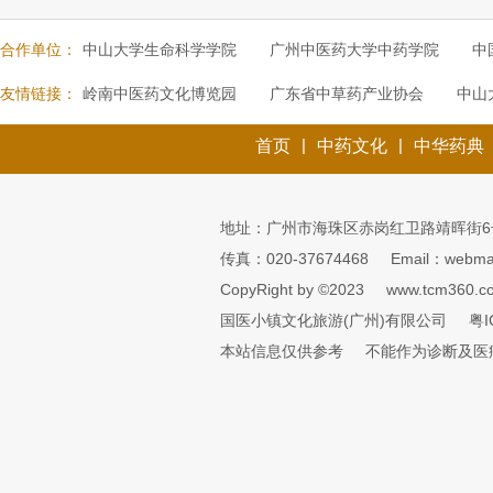
合作单位：
中山大学生命科学学院
广州中医药大学中药学院
中
友情链接：
岭南中医药文化博览园
广东省中草药产业协会
中山
|
|
首页
中药文化
中华药典
地址：广州市海珠区赤岗红卫路靖晖街6
传真：020-37674468
Email：webmai
CopyRight by ©2023
www.tcm360.c
国医小镇文化旅游(广州)有限公司
粤I
本站信息仅供参考
不能作为诊断及医