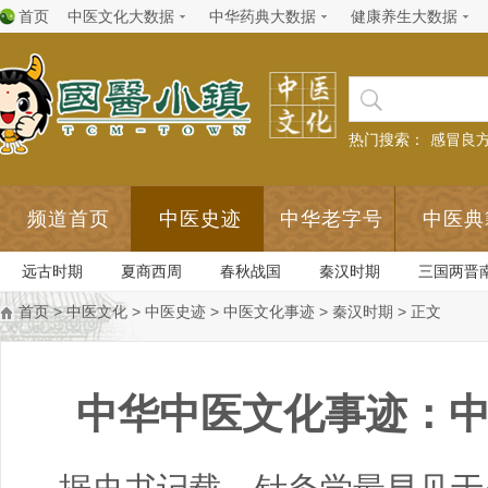
首页
中医文化大数据
中华药典大数据
健康养生大数据
热门搜索：
感冒良
频道首页
中医史迹
中华老字号
中医典
远古时期
夏商西周
春秋战国
秦汉时期
三国两晋
首页
>
中医文化
>
中医史迹
>
中医文化事迹
>
秦汉时期
> 正文
中华中医文化事迹：