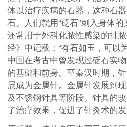
体以治疗疾病的石器，这种石器
石。人们就用“砭石”刺入身体
还常用于外科化脓性感染的排脓
经》中记载：“有石如玉，可以
中国在考古中曾发现过砭石实物
的基础和前身。至秦汉时期，针
展成为金属针。金属针发展到现
及不锈钢针具等阶段。针具的改
了治疗效果，促进了针灸术的发