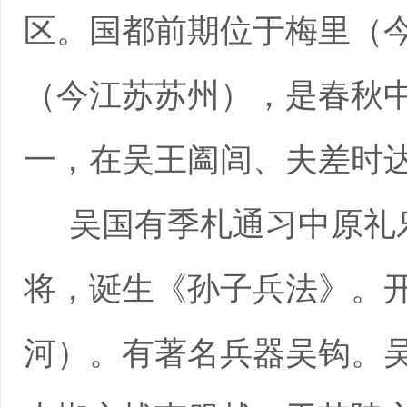
区。国都前期位于梅里（
（今江苏苏州），是春秋
一，在吴王阖闾、夫差时
吴国有季札通习中原礼
将，诞生《孙子兵法》。
河）。有著名兵器吴钩。