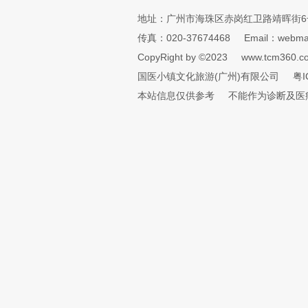
地址：广州市海珠区赤岗红卫路靖晖街6
传真：020-37674468
Email：webmai
CopyRight by ©2023
www.tcm360.c
国医小镇文化旅游(广州)有限公司
粤I
本站信息仅供参考
不能作为诊断及医