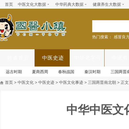
首页
中医文化大数据
中华药典大数据
健康养生大数据
热门搜索：
感冒良
频道首页
中医史迹
中华老字号
中医典
远古时期
夏商西周
春秋战国
秦汉时期
三国两晋
首页
>
中医文化
>
中医史迹
>
中医文化事迹
>
三国两晋南北朝
> 正文
中华中医文