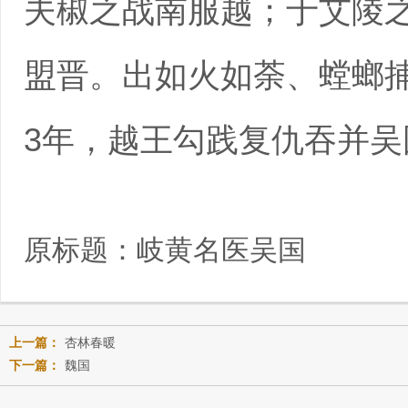
夫椒之战南服越；于艾陵
盟晋。出如火如荼、螳螂捕
3年，越王勾践复仇吞并吴
原标题：
岐黄名医吴国
上一篇：
杏林春暖
下一篇：
魏国