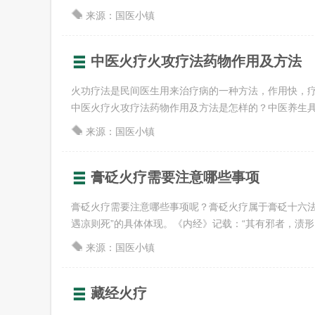
来源：国医小镇
中医火疗火攻疗法药物作用及方法
火功疗法是民间医生用来治疗病的一种方法，作用快，
中医火疗火攻疗法药物作用及方法是怎样的？中医养生具体介
来源：国医小镇
膏砭火疗需要注意哪些事项
膏砭火疗需要注意哪些事项呢？膏砭火疗属于膏砭十六法
遇凉则死”的具体体现。《内经》记载：“其有邪者，渍形以为
来源：国医小镇
藏经火疗