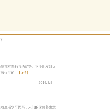
疗
治病都有着独特的优势。不少朋友对火
疗的 ...
[
]
详情
2016/3/8
随着生活水平提高，人们的保健养生意