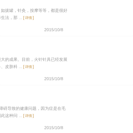
，如拔罐，针灸，按摩等等，都是很好
，那 ...
[
]
详情
2015/10/8
很大的成果。目前，火针针具已经发展
肤科 ...
[
]
详情
2015/10/8
障碍导致的健康问题，因为症是在毛
种问 ...
[
]
详情
2015/10/8