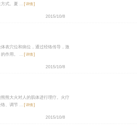
。夏 ...
[
]
详情
2015/10/8
激体表穴位和病位，通过经络传导，激
用。 ...
[
]
详情
2015/10/8
烧熊熊大火对人的肌体进行理疗。火疗
调节 ...
[
]
详情
2015/10/8