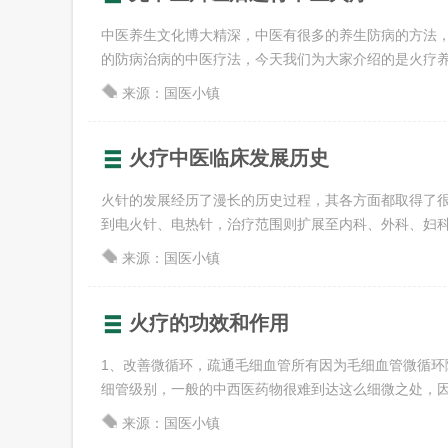
中医养生文化博大精深，中医有很多的养生防病的方法
的防病治病的中医疗法，今天我们为大家介绍的是火疗养生法
来源：国医小镇
火疗中医临床发展历史
火针的发展经历了漫长的历史过程，其各方面都取得了
到电火针、电热针，治疗范围则扩展至内科、外科、妇科、皮
来源：国医小镇
火疗的功效和作用
1、改善微循环，疏通毛细血管所有因为毛细血管微循环
细管级别，一般的中西医药物很难到达这么细微之处，因此这
来源：国医小镇