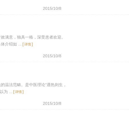
2015/10/8
疗效满意，独具一格，深受患者欢迎。
绍如 ...
[
]
详情
2015/10/8
的温法范畴。是中医理论“遇热则生，
 ...
[
]
详情
2015/10/8