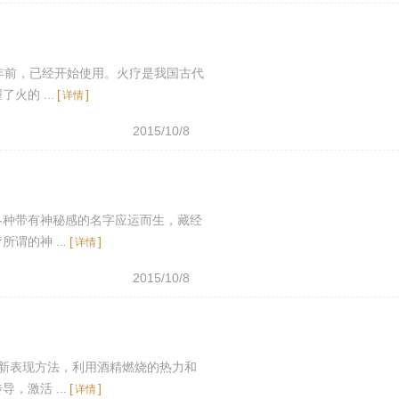
年前，已经开始使用。火疗是我国古代
的 ...
[
]
详情
2015/10/8
各种带有神秘感的名字应运而生，藏经
的神 ...
[
]
详情
2015/10/8
新表现方法，利用酒精燃烧的热力和
激活 ...
[
]
详情