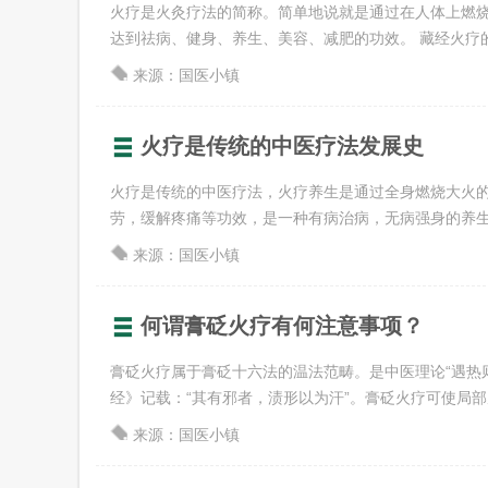
火疗是火灸疗法的简称。简单地说就是通过在人体上燃
达到祛病、健身、养生、美容、减肥的功效。 藏经火疗的独
来源：国医小镇
火疗是传统的中医疗法发展史
火疗是传统的中医疗法，火疗养生是通过全身燃烧大火
劳，缓解疼痛等功效，是一种有病治病，无病强身的养生方式
来源：国医小镇
何谓膏砭火疗有何注意事项？
膏砭火疗属于膏砭十六法的温法范畴。是中医理论“遇热
经》记载：“其有邪者，渍形以为汗”。膏砭火疗可使局部皮肤
来源：国医小镇