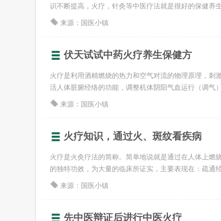
识不断提高，火疗，针灸等中医疗法就是很好的保健养生方式
来源：国医小镇
伏天试试中药火疗养生保健方
火疗是利用酒精燃烧的热力和空气对流的物理原理，刺
活人体脏腑经络的功能，调整机体阴阳气血运行（调气）的作
来源：国医小镇
火疗知识，通过火、斑纹看疾病
火疗是火灸疗法的简称。简单地说就是通过在人体上燃
的独特功效，为大量的临床所证实，主要表现在：疏通经络、
来源：国医小镇
先中医辩证后进行中医火疗