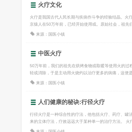
火疗文化
火疗是我国古代人民长期与疾病作斗争的经验结晶。火
京猿人在50万年前，已经开始使用或。原始社会，祖先们在
来源：国医小镇
中医火疗
50万年前，我们的祖先在烘烤食物或取暖等使用火的过
轻或消除，于是主动用火烧灼以治疗更多的病痛，这便是火疗
来源：国医小镇
人们健康的秘诀:行径火疗
行径火疗是一种综合性的疗法，他包括火疗、药疗、罐
来的立体疗法，疗效远远大于某种单一的治疗方法。 火疗是
来源：国医小镇