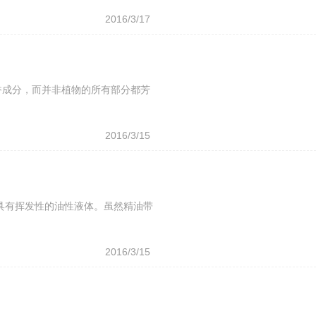
2016/3/17
香成分，而并非植物的所有部分都芳
2016/3/15
同
、具有挥发性的油性液体。虽然精油带
2016/3/15