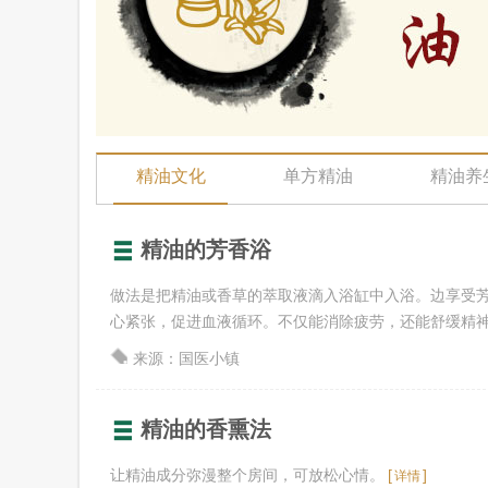
精油文化
单方精油
精油养
精油的芳香浴
做法是把精油或香草的萃取液滴入浴缸中入浴。边享受
心紧张，促进血液循环。不仅能消除疲劳，还能舒缓精
来源：国医小镇
精油的香熏法
让精油成分弥漫整个房间，可放松心情。
[
]
详情