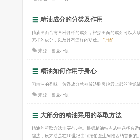
精油成分的分类及作用
精油里面含有各种各样的成分，根据里面的成分可以大
怎样的成分，以及具有怎样的功效。
[
]
详情
来源：国医小镇
精油如何作用于身心
闻精油的香味，芳香成分就被传达到鼻腔最上部的嗅觉
来源：国医小镇
大部分的精油采用的萃取方法
精油的萃取方法主要有5种。根据精油特点从中选择合适
馏法，该方法是在10世纪由阿拉伯医生阿维西纳首创的