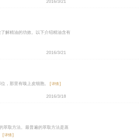
2016/3/21
致了解精油的功效。以下介绍精油含有
2016/3/21
部位，那里有嗅上皮细胞。
[
]
详情
2016/3/18
的萃取方法。最普遍的萃取方法是蒸
。
[
]
详情