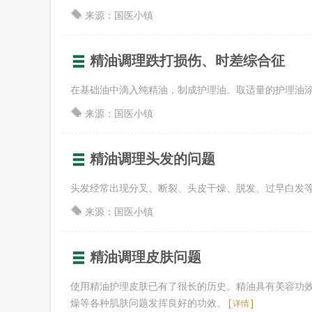
来源：国医小镇
精油调理跌打损伤、时差综合征
在基础油中滴入纯精油，制成护理油。取适量的护理油
来源：国医小镇
精油调理头发的问题
头发经常出现分叉、断裂、头皮干燥、脱发、过早白发
来源：国医小镇
精油调理皮肤问题
使用精油护理皮肤已有了很长的历史。精油具有美容功
燥等各种肌肤问题发挥良好的功效。
[
]
详情