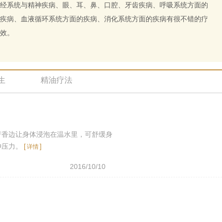
经系统与精神疾病、眼、耳、鼻、口腔、牙齿疾病、呼吸系统方面的
疾病、血液循环系统方面的疾病、消化系统方面的疾病有很不错的疗
效。
生
精油疗法
芳香边让身体浸泡在温水里，可舒缓身
神压力。
[
]
详情
2016/10/10