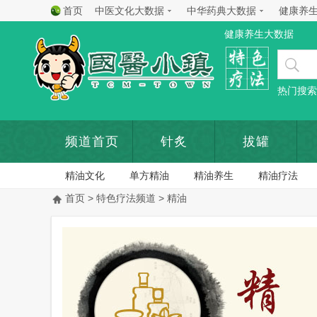
首页
中医文化大数据
中华药典大数据
健康养
健康养生大数据
热门搜索
频道首页
针炙
拔罐
精油文化
单方精油
精油养生
精油疗法
首页
>
特色疗法频道
> 精油