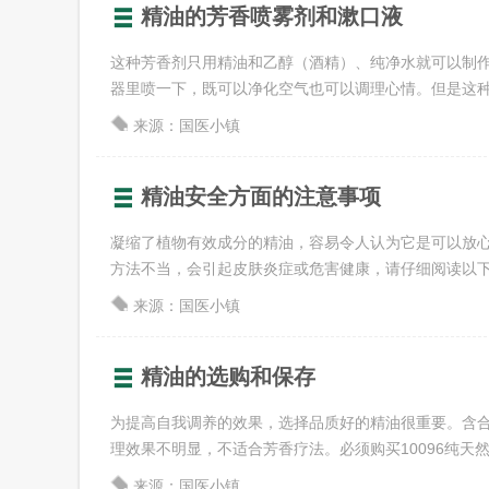
精油的芳香喷雾剂和漱口液
这种芳香剂只用精油和乙醇（酒精）、纯净水就可以制
器里喷一下，既可以净化空气也可以调理心情。但是这种芳香
来源：国医小镇
精油安全方面的注意事项
凝缩了植物有效成分的精油，容易令人认为它是可以放
方法不当，会引起皮肤炎症或危害健康，请仔细阅读以下注意
来源：国医小镇
精油的选购和保存
为提高自我调养的效果，选择品质好的精油很重要。含
理效果不明显，不适合芳香疗法。必须购买10096纯天然的精
来源：国医小镇