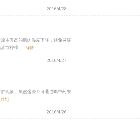
2016/4/28
使原本升髙的肌肉温度下降，避免炎症
柠檬 ...
[
]
详情
2016/4/27
水肿现象。虽然这些都可通过喝中药来
]
详情
2016/4/26