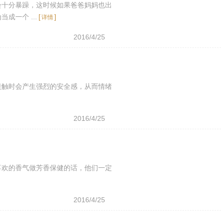
会十分暴躁，这时候如果爸爸妈妈也出
一个 ...
[
]
详情
2016/4/25
接触时会产生强烈的安全感，从而情绪
2016/4/25
喜欢的香气做芳香保健的话，他们一定
2016/4/25