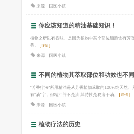
来源：国医小镇
你应该知道的精油基础知识！
植物之所以有香味。是因为植物中某个部位细胞含有芳
香。
[
]
详情
来源：国医小镇
不同的植物其萃取部位和功效也不
“芳香疗法”所用精油是从芳香植物萃取的100%纯天然
有“油”字，但精油并不是油.其特性是易溶于油。
[
]
详情
来源：国医小镇
植物疗法的历史