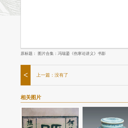
原标题：
图片合集：冯瑞鎏《伤寒论讲义》书影
<
上一篇：没有了
相关图片