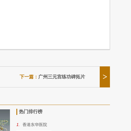
>
下一篇：
广州三元宫练功碑拓片
热门排行榜
1.
香港东华医院