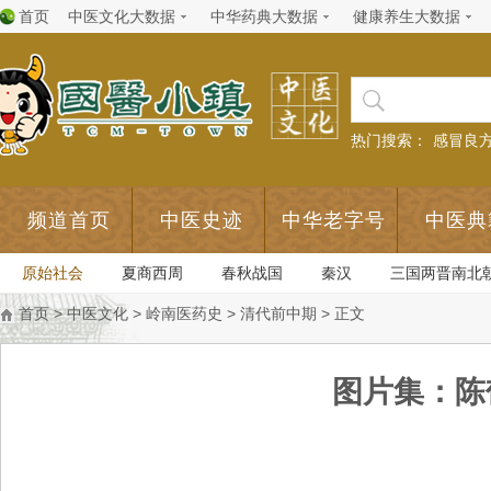
首页
中医文化大数据
中华药典大数据
健康养生大数据
热门搜索：
感冒良
频道首页
中医史迹
中华老字号
中医典
原始社会
夏商西周
春秋战国
秦汉
三国两晋南北
首页
>
中医文化
>
岭南医药史
>
清代前中期
> 正文
图片集：陈