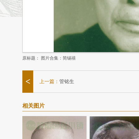
原标题：
图片合集：简锡禧
<
上一篇：
管铭生
相关图片