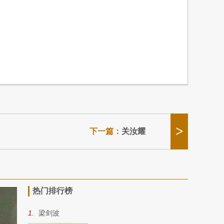
>
下一篇：
关汝耀
热门排行榜
1.
梁剑波