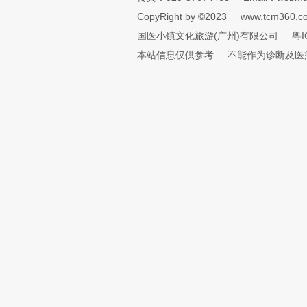
CopyRight by ©2023
www.tcm360.c
国医小镇文化旅游(广州)有限公司
粤I
本站信息仅供参考
不能作为诊断及医