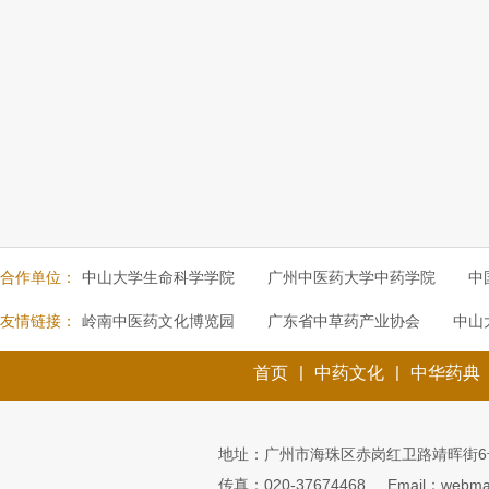
合作单位：
中山大学生命科学学院
广州中医药大学中药学院
中
友情链接：
岭南中医药文化博览园
广东省中草药产业协会
中山
|
|
首页
中药文化
中华药典
地址：广州市海珠区赤岗红卫路靖晖街6
传真：020-37674468
Email：webmai