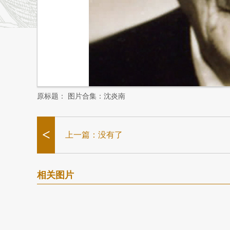
原标题：
图片合集：沈炎南
<
上一篇：没有了
相关图片