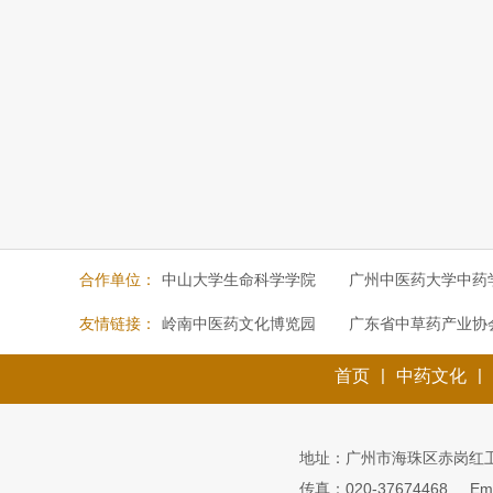
合作单位：
中山大学生命科学学院
广州中医药大学中药
友情链接：
岭南中医药文化博览园
广东省中草药产业协
|
|
首页
中药文化
地址：广州市海珠区赤岗红
传真：020-37674468
Em