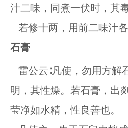
汁二味，同煮一伏时，其
若修十两，用前二味汁
石膏
雷公云∶凡使，勿用方解
明，其性燥。若石膏，出
莹净如水精，性良善也。