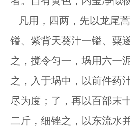
者。自有黄色，内莹净似
凡用，四两，先以龙尾
镒、紫背天葵汁一镒、粟
之，搅令匀一，埚用六一
之，入于埚中，以前件药
尽为度；了，再以百部末
二斤，细锉之，以东流水