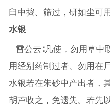
臼中捣、筛过，研如尘可
水银
雷公云∶凡使，勿用草中
用经别药制过者、勿用在
水银若在朱砂中产出者，
胡芦收之，免遗失。若先