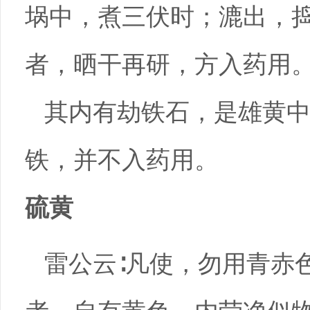
埚中，煮三伏时；漉出，
者，晒干再研，方入药用
其内有劫铁石，是雄黄
铁，并不入药用。
硫黄
雷公云∶凡使，勿用青赤