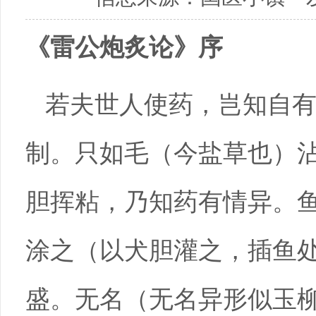
《雷公炮炙论》序
若夫世人使药，岂知自
制。只如毛（今盐草也）
胆挥粘，乃知药有情异。
涂之（以犬胆灌之，插鱼
盛。无名（无名异形似玉