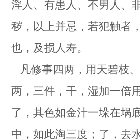
淫人、有患人、不男人、
秽，以上并忌，若犯触者
也，及损人寿。
凡修事四两，用天碧枝
两，三件，干，湿加一倍
了，其色如金汁一垛在埚
中，如此淘三度；了，去