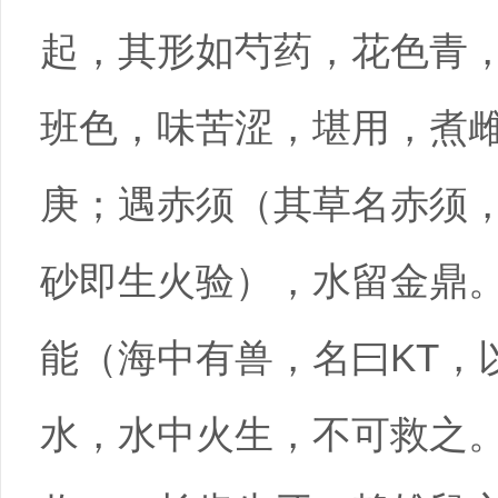
起，其形如芍药，花色青
班色，味苦涩，堪用，煮
庚；遇赤须（其草名赤须
砂即生火验），水留金鼎。
能（海中有兽，名曰KT，
水，水中火生，不可救之