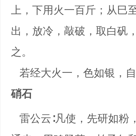
上，下用火一百斤；从巳
出，放冷，敲破，取白矾
之。
若经大火一，色如银，
硝石
雷公云∶凡使，先研如粉