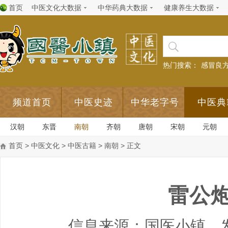
首页
中医文化大数据
中华药典大数据
健康养生大数据
热门搜索：
感冒良
频道首页
中医史迹
中华老字号
中医典
汉朝
东晋
南朝
齐朝
唐朝
宋朝
元朝
首页
>
中医文化
>
中医古籍
>
南朝
> 正文
雷公
信息来源：国医小镇