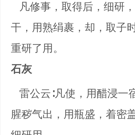
凡修事，取得后，细研
干，用熟绢裹，却，取子
重研了用。
石灰
雷公云∶凡使，用醋浸一
腥秽气出，用瓶盛，着密