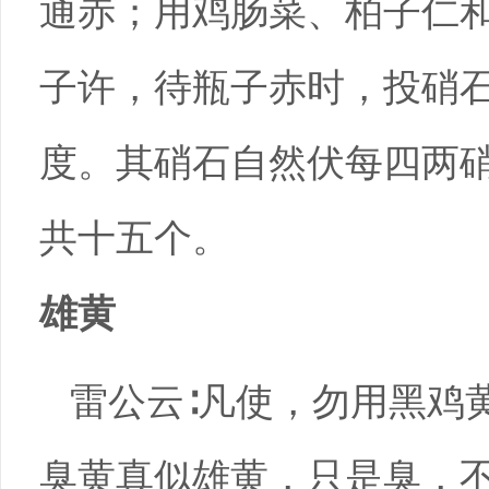
通赤；用鸡肠菜、柏子仁
子许，待瓶子赤时，投硝
度。其硝石自然伏每四两
共十五个。
雄黄
雷公云∶凡使，勿用黑鸡
臭黄真似雄黄，只是臭，