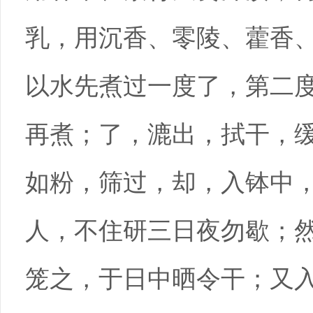
乳，用沉香、零陵、藿香
以水先煮过一度了，第二
再煮；了，漉出，拭干，
如粉，筛过，却，入钵中
人，不住研三日夜勿歇；
笼之，于日中晒令干；又