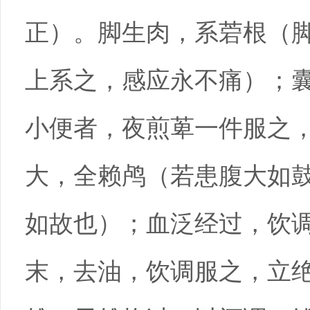
正）。脚生肉，系菪根（
上系之，感应永不痛）；
小便者，夜煎萆一件服之
大，全赖鸬（若患腹大如
如故也）；血泛经过，饮
末，去油，饮调服之，立