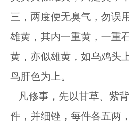
三，两度便无臭气，勿误
雄黄，其内一重黄，一重
黄，亦似雄黄，如乌鸡头
鸟肝色为上。
凡修事，先以甘草、紫
件，并细锉，每件各五两