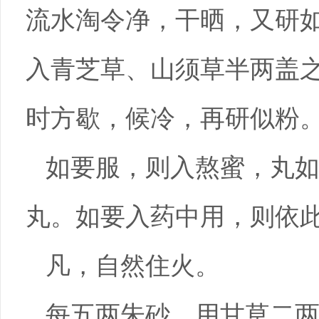
流水淘令净，干晒，又研
入青芝草、山须草半两盖
时方歇，候冷，再研似粉
如要服，则入熬蜜，丸
丸。如要入药中用，则依
凡，自然住火。
每五两朱砂，用甘草二