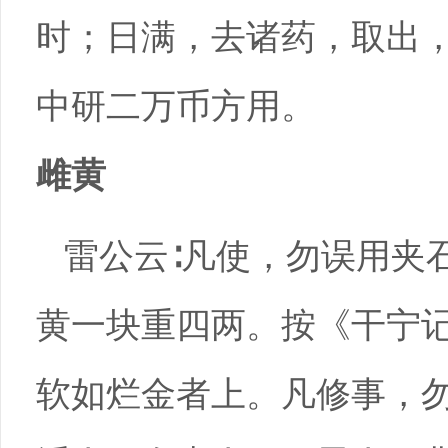
时；日满，去诸药，取出
中研二万币方用。
雌黄
雷公云∶凡使，勿误用夹
黄一块重四两。按《干宁记
软如烂金者上。凡修事，