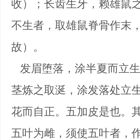
收）；长齿生牙，赖雄鼠
不生者，取雄鼠脊骨作末
故）。
发眉堕落，涂半夏而立
茎炼之取涎，涂发落处立生
花而自正。五加皮是也。
五叶为雌，须使五叶者，作