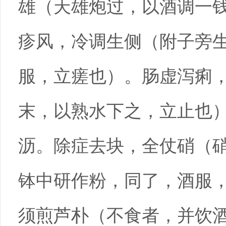
雄（天雄炮过，以酒调一
疹风，冷调生侧（附子旁
服，立瘥也）。肠虚泻痢
末，以熟水下之，立止也
沥。除症去块，全仗硝（
钵中研作粉，同了，酒服
须煎芦朴（不食者，并饮