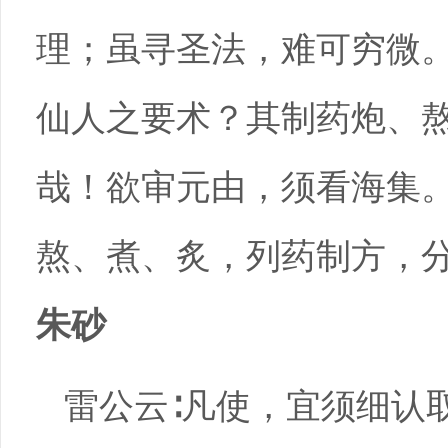
理；虽寻圣法，难可穷微
仙人之要术？其制药炮、
哉！欲审元由，须看海集
熬、煮、炙，列药制方，
朱砂
雷公云∶凡使，宜须细认