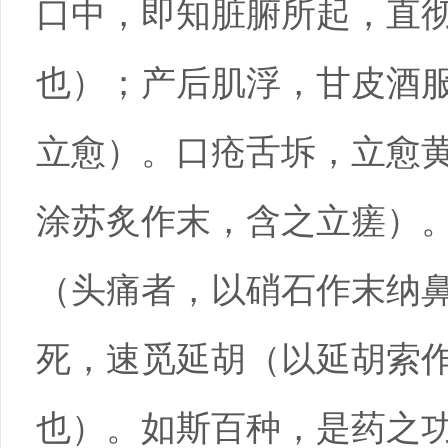
口中，即知脏腑所起，直
也）；产后肌浮，甘皮酒
立愈）。口疮舌坼，立愈
涂苏炙作末，含之立瘥）
（头痛者，以硝石作末纳
死，速觅延胡（以延胡索
也）。如斯百种，是药之