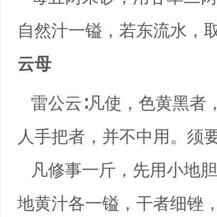
自然汁一镒，若东流水，
云母
雷公云∶凡使，色黄黑者
人手把者，并不中用。须
凡修事一斤，先用小地
地黄汁各一镒，干者细锉