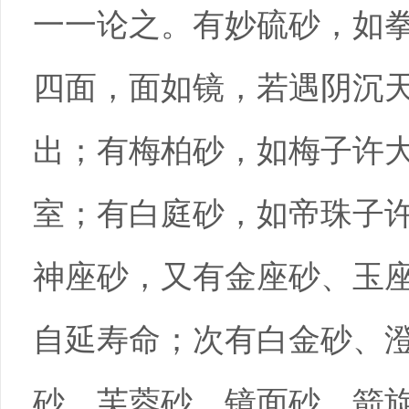
一一论之。有妙硫砂，如
四面，面如镜，若遇阴沉
出；有梅柏砂，如梅子许
室；有白庭砂，如帝珠子
神座砂，又有金座砂、玉
自延寿命；次有白金砂、
砂、芙蓉砂、镜面砂、箭