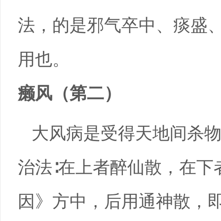
法，的是邪气卒中、痰盛
用也。
癞风（第二）
大风病是受得天地间杀
治法∶在上者醉仙散，在下
因》方中，后用通神散，