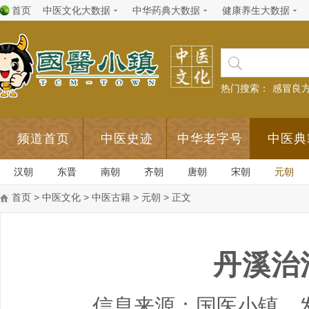
首页
中医文化大数据
中华药典大数据
健康养生大数据
热门搜索：
感冒良
频道首页
中医史迹
中华老字号
中医典
汉朝
东晋
南朝
齐朝
唐朝
宋朝
元朝
首页
>
中医文化
>
中医古籍
>
元朝
> 正文
丹溪治
信息来源：国医小镇