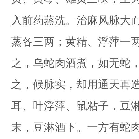
入前药蒸洗。治麻风脉大
蒸各三两；黄精、浮萍一
之，乌蛇肉酒煮，如无蛇
之，候脉实，却用通天再造
耳、叶浮萍、鼠粘子，豆
末，豆淋酒下。一方有蛇肉