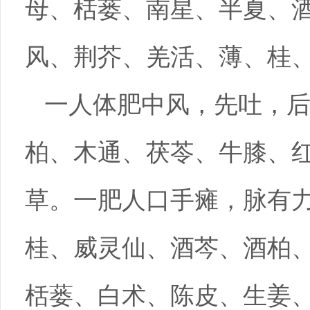
母、栝蒌、南星、半夏、
风、荆芥、羌活、薄、桂
一人体肥中风，先吐，后
柏、木通、茯苓、牛膝、
草。一肥人口手瘫，脉有
桂、威灵仙、酒芩、酒柏
栝蒌、白术、陈皮、生姜