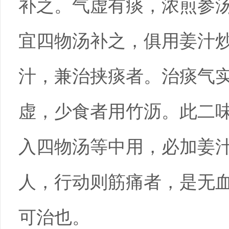
补之。气虚有痰，浓煎参
宜四物汤补之，俱用姜汁
汁，兼治挟痰者。治痰气
虚，少食者用竹沥。此二
入四物汤等中用，必加姜
人，行动则筋痛者，是无
可治也。