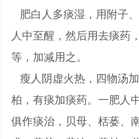
肥白人多痰湿，用附子
人中至醒，然后用去痰药
等，加减用之。
瘦人阴虚火热，四物汤
柏，有痰加痰药。一肥人
俱作痰治，贝母、栝蒌、