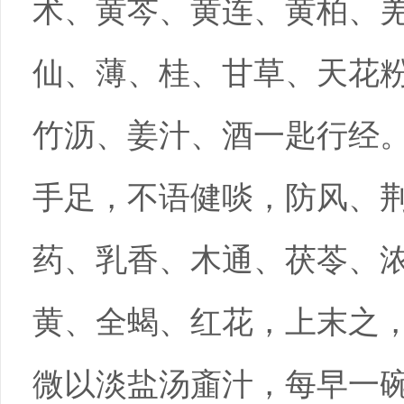
术、黄芩、黄连、黄柏、
仙、薄、桂、甘草、天花
竹沥、姜汁、酒一匙行经
手足，不语健啖，防风、
药、乳香、木通、茯苓、
黄、全蝎、红花，上末之
微以淡盐汤齑汁，每早一