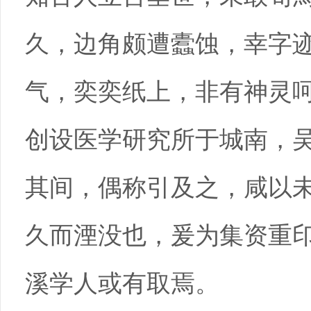
久，边角颇遭蠹蚀，幸字
气，奕奕纸上，非有神灵
创设医学研究所于城南，
其间，偶称引及之，咸以
久而湮没也，爰为集资重
溪学人或有取焉。