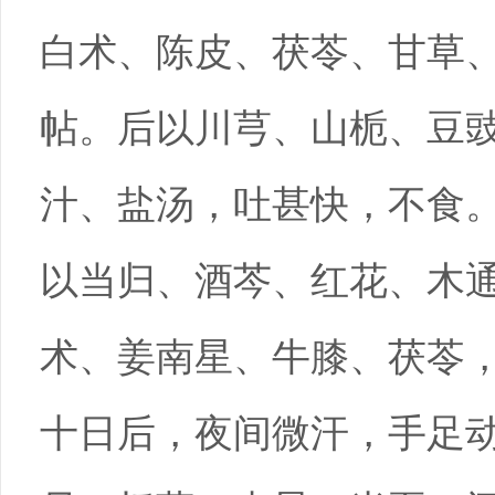
白术、陈皮、茯苓、甘草
帖。后以川芎、山栀、豆
汁、盐汤，吐甚快，不食
以当归、酒芩、红花、木
术、姜南星、牛膝、茯苓
十日后，夜间微汗，手足