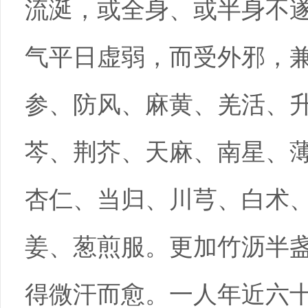
流涎，或全身、或半身不
气平日虚弱，而受外邪，
参、防风、麻黄、羌活、
芩、荆芥、天麻、南星、
杏仁、当归、川芎、白术
姜、葱煎服。更加竹沥半
得微汗而愈。一人年近六