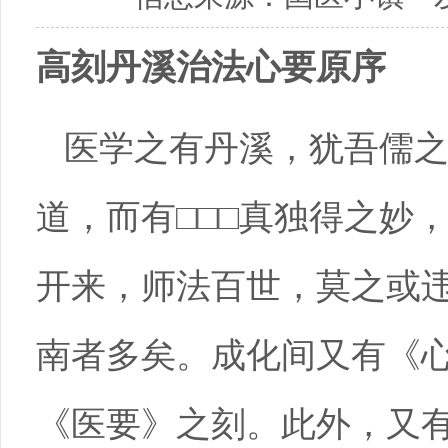
高刻丹溪治法心要原序
医学之有丹溪，犹吾儒
道，而有□□□真独得之妙
开来，师法百世，莫之或违□
南者多矣。成化间又有《
《医要》之刻。此外，又