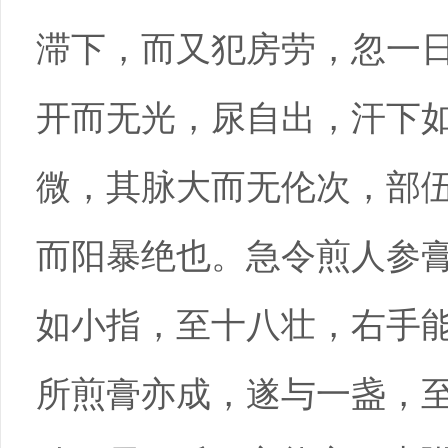
滞下，而又犯房劳，忽一
开而无光，尿自出，汗下
微，其脉大而无伦次，部
而阳暴绝也。急令煎人参
如小指，至十八壮，右手
所煎膏亦成，遂与一盏，