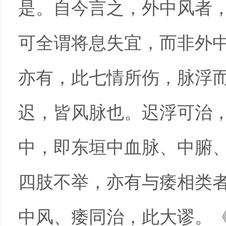
是。自今言之，外中风者
可全谓将息失宜，而非外
亦有，此七情所伤，脉浮
迟，皆风脉也。迟浮可治
中，即东垣中血脉、中腑
四肢不举，亦有与痿相类
中风、痿同治，此大谬。