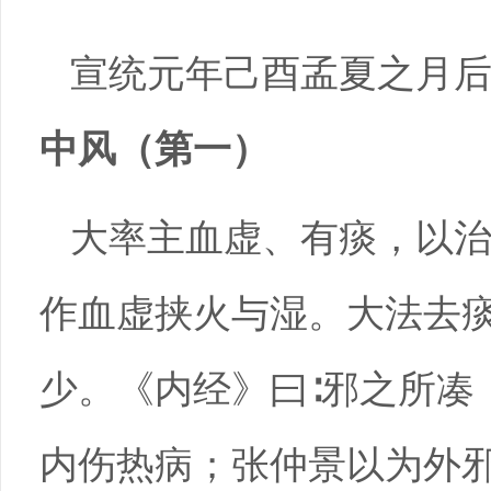
宣统元年己酉孟夏之月
中风（第一）
大率主血虚、有痰，以
作血虚挟火与湿。大法去
少。《内经》曰∶邪之所凑
内伤热病；张仲景以为外