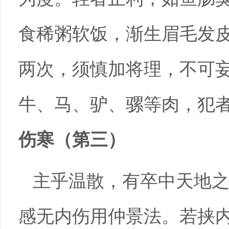
食稀粥软饭，渐生眉毛发
两次，须慎加将理，不可
牛、马、驴、骡等肉，犯
伤寒（第三）
主乎温散，有卒中天地
感无内伤用仲景法。若挟