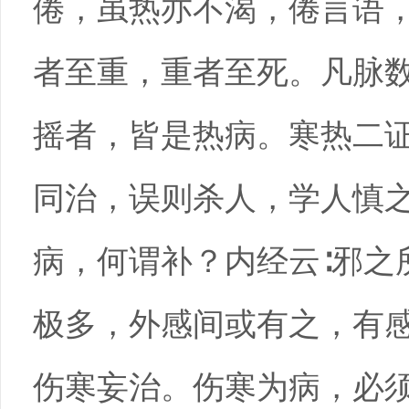
倦，虽热亦不渴，倦言语
者至重，重者至死。凡脉
摇者，皆是热病。寒热二
同治，误则杀人，学人慎之
病，何谓补？内经云∶邪之
极多，外感间或有之，有
伤寒妄治。伤寒为病，必