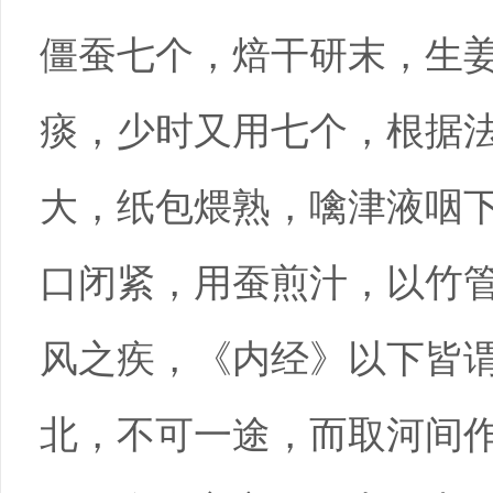
僵蚕七个，焙干研末，生
痰，少时又用七个，根据
大，纸包煨熟，噙津液咽
口闭紧，用蚕煎汁，以竹
风之疾，《内经》以下皆
北，不可一途，而取河间