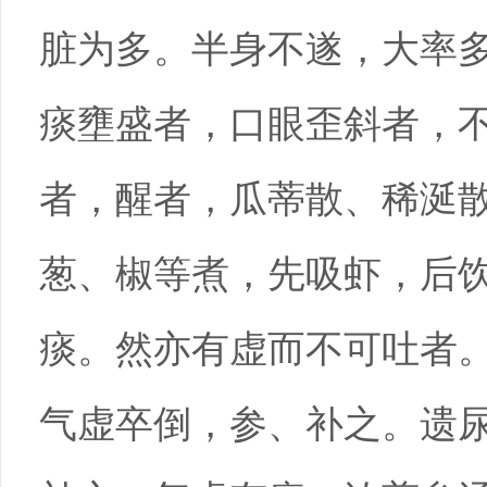
脏为多。半身不遂，大率
痰壅盛者，口眼歪斜者，
者，醒者，瓜蒂散、稀涎
葱、椒等煮，先吸虾，后
痰。然亦有虚而不可吐者
气虚卒倒，参、补之。遗