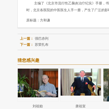
主编了《北京市流行性乙脑炎治疗纪实》手册，书中
时，北京各医院的中医医生人手一册，产生了广泛的影
原标题：
方和谦
上一篇：
强巴赤列
下一篇：
苏荣扎布
猜您感兴趣
刘祖贻
唐祖宣