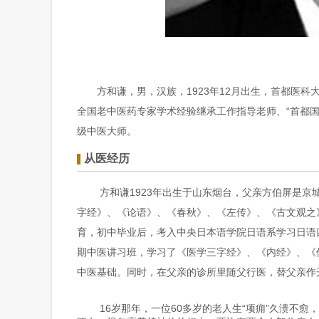
方和谦，男，汉族，1923年12月出生，首都医科
全国老中医药专家学术经验继承工作指导老师、“首都国
级中医大师。
从医经历
方和谦1923年出生于山东烟台，父亲方伯屏是
字经》、《论语》、《春秋》、《左传》、《古文观之
育，初中毕业后，考入中央日本语学院日语系学习日语
期中医讲习班，学习了《医学三字经》、《内经》、《
中医基础。同时，在父亲的诊所里随父行医，替父亲作
16岁那年，一位60多岁的老人生“项痈”久溃不