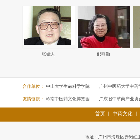
张镜人
邹燕勤
合作单位：
中山大学生命科学学院
广州中医药大学中药
友情链接：
岭南中医药文化博览园
广东省中草药产业协
|
|
首页
中药文化
地址：广州市海珠区赤岗红