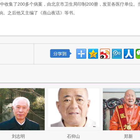
收集了200多个病案，由北京市卫生局印制200册，发至各医疗单位。
响。之后他又主编了《燕山夜话》等书。
刘志明
石仰山
郑新