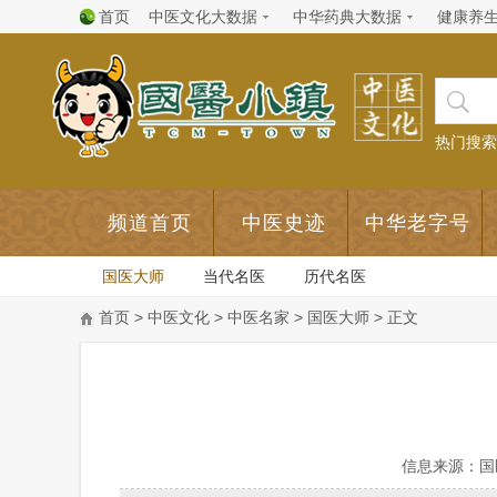
首页
中医文化大数据
中华药典大数据
健康养
热门搜索
频道首页
中医史迹
中华老字号
国医大师
当代名医
历代名医
首页
>
中医文化
>
中医名家
>
国医大师
> 正文
信息来源：国