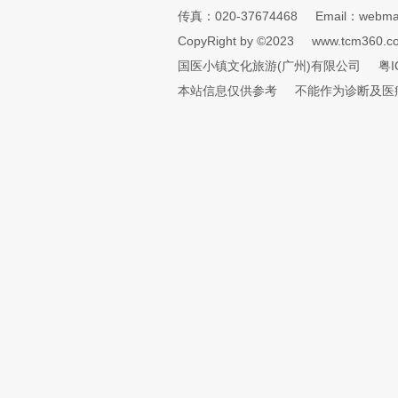
传真：020-37674468
Email：webmai
CopyRight by ©2023
www.tcm360.c
国医小镇文化旅游(广州)有限公司
粤I
本站信息仅供参考
不能作为诊断及医