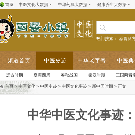
首页
中医文化大数据
中华药典大数据
健康养生大数据
热门搜索：
感冒良
频道首页
中医史迹
中华老字号
中医典
远古时期
夏商西周
春秋战国
秦汉时期
三国两晋
首页
>
中医文化
>
中医史迹
>
中医文化事迹
>
新中国时期
> 正文
中华中医文化事迹：