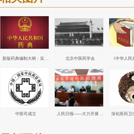
新版药典编制大纲：实 ...
北京中医药学会
《中华人民共
中医司成立
人民日报——大力开展 ...
深化医药卫生