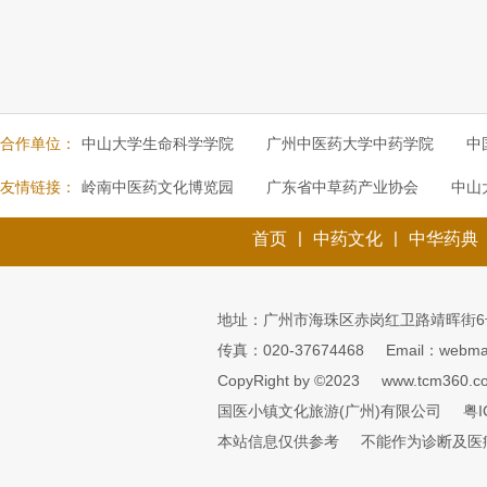
合作单位：
中山大学生命科学学院
广州中医药大学中药学院
中
友情链接：
岭南中医药文化博览园
广东省中草药产业协会
中山
|
|
首页
中药文化
中华药典
地址：广州市海珠区赤岗红卫路靖晖街6
传真：020-37674468
Email：webmai
CopyRight by ©2023
www.tcm360.c
国医小镇文化旅游(广州)有限公司
粤I
本站信息仅供参考
不能作为诊断及医