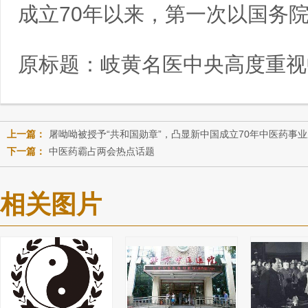
成立70年以来，第一次以国务
原标题：
岐黄名医中央高度重视
上一篇：
屠呦呦被授予“共和国勋章”，凸显新中国成立70年中医药事
下一篇：
中医药霸占两会热点话题
相关图片