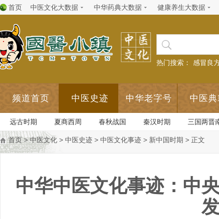
首页
中医文化大数据
中华药典大数据
健康养生大数据
热门搜索：
感冒良
频道首页
中医史迹
中华老字号
中医典
远古时期
夏商西周
春秋战国
秦汉时期
三国两晋
首页
>
中医文化
>
中医史迹
>
中医文化事迹
>
新中国时期
> 正文
中华中医文化事迹：中