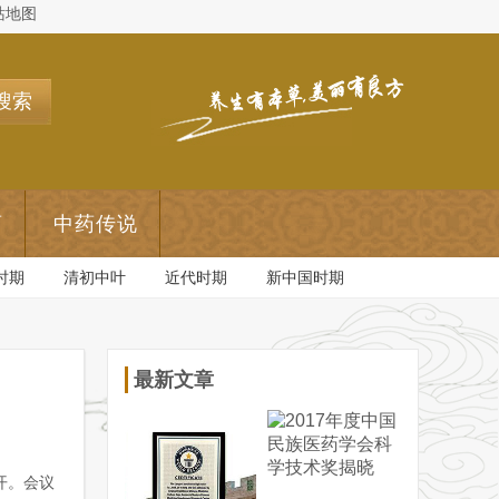
站地图
搜索
药
中药传说
时期
清初中叶
近代时期
新中国时期
最新文章
开。会议