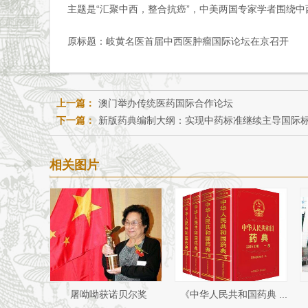
主题是“汇聚中西，整合抗癌”，中美两国专家学者围绕
原标题：
岐黄名医首届中西医肿瘤国际论坛在京召开
上一篇：
澳门举办传统医药国际合作论坛
下一篇：
新版药典编制大纲：实现中药标准继续主导国际
相关图片
屠呦呦获诺贝尔奖
《中华人民共和国药典 ...