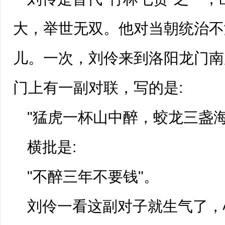
大，举世无双。他对当朝统治不
儿。一次，刘伶来到
洛阳龙门
南
门上有一副对联，写的是:
"猛虎一杯山中醉，蛟龙三盏海
横批是:
"不醉三年不要钱"。
刘伶一看这副对子就生气了，