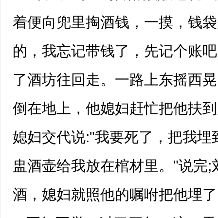
着便向兜里掏酒钱，一摸，钱袋
的，我忘记带钱了，先记个账吧
了酒坊往回走。一路上东摇西晃
倒在地上，他媳妇赶忙把他扶到
媳妇交代说:"我要死了，把我
盅酒壶给我放在棺材里。"说完
酒，媳妇就照他的嘱咐把他埋了