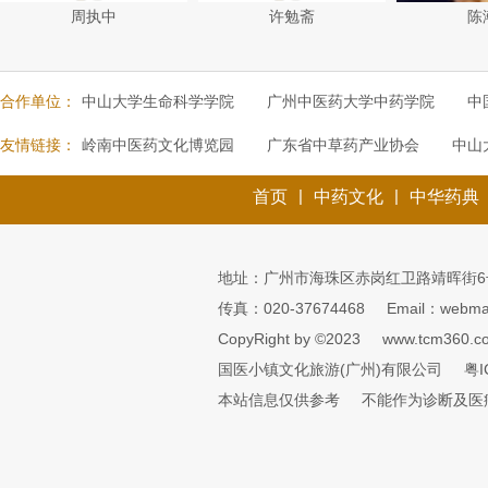
周执中
许勉斋
陈
合作单位：
中山大学生命科学学院
广州中医药大学中药学院
中
友情链接：
岭南中医药文化博览园
广东省中草药产业协会
中山
|
|
首页
中药文化
中华药典
地址：广州市海珠区赤岗红卫路靖晖街6
传真：020-37674468
Email：webmai
CopyRight by ©2023
www.tcm360.c
国医小镇文化旅游(广州)有限公司
粤I
本站信息仅供参考
不能作为诊断及医