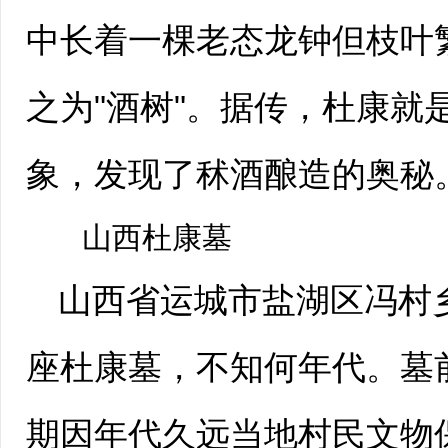
中长着一棵老态龙钟但枝叶
之为"酒树"。据传，杜康就
象，发现了秫酒酿造的奥秘
山西杜康墓
山西省运城市盐湖区冯村
座杜康墓，不知何年代。墓
期因年代久远当地村民文物