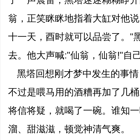
翁，正笑眯眯地指着大缸对他说
十一天，酉时就可以品尝了。"
去。他大声喊:"仙翁，仙翁!"
黑塔回想刚才梦中发生的事情
不过是喂马用的酒糟再加了几桶
将信将疑，就喝了一碗。谁知一
溜、甜滋滋，顿觉神清气爽。