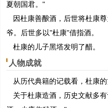
夏朝
国君。"
因杜康善酿酒，后世将杜康尊
爷。后世多以"杜康"借指酒。
杜康的儿子黑塔发明了
醋
。
人物成就
从历代
典籍
的记载看，杜康的
关于杜康造酒，历史文献多有