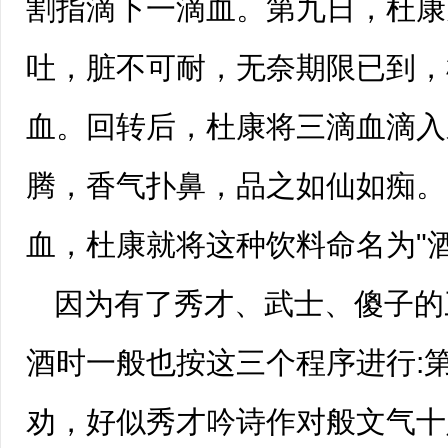
割指滴下一滴血。第九日，杜康
吐，脏不可耐，无奈期限已到，
血。回转后，杜康将三滴血滴入
腾，香气扑鼻，品之如仙如痴。
血，杜康就将这种饮料命名为"酒
因为有了秀才、武士、傻子的
酒时一般也按这三个程序进行:
劝，好似秀才吟诗作对般文气十