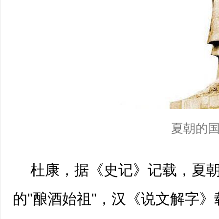
夏朝的国
杜康，据《
史记
》记载，
夏
的"酿酒始祖"，汉《
说文解字
》