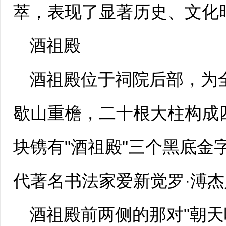
萃，表现了显著历史、文化
酒祖殿
酒祖殿位于祠院后部，为
歇山重檐，二十根大柱构成
块镌有"酒祖殿"三个黑底金
代著名书法家爱新觉罗·溥
酒祖殿前两侧的那对"朝天