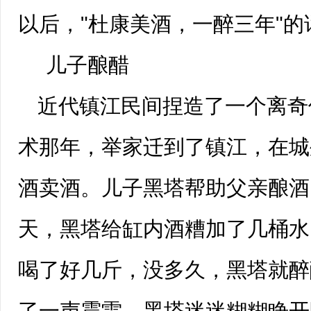
以后，"杜康美酒，一醉三年"
儿子酿醋
近代镇江民间捏造了一个离奇
术那年，举家迁到了
镇江
，在城
酒卖酒。儿子黑塔帮助父亲酿酒
天，黑塔给缸内酒糟加了几桶水
喝了好几斤，没多久，黑塔就醉
了一声震雷，黑塔迷迷糊糊睁开