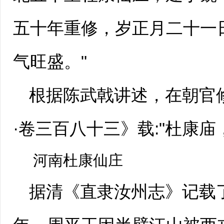
五十年重修，岁正月二十一
气旺盛。"
根据陈武戟讲述，在朝官
·卷三百八十三》载:"杜康
河南杜康仙庄
据清《直隶汝州志》记载了