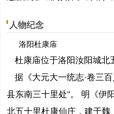
人物纪念
洛阳杜康庙
杜康庙位于洛阳汝阳城北
据《
大元大一统志
·卷三
县东南三十里处"。 明《伊
北五十里杜康仙庄，建于魏