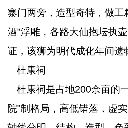
寨门两旁，造型奇特，做工
酒"浮雕，各路大仙抱坛执
证，该狮为明代成化年间遗
杜康祠
杜康祠是占地200余亩的
院"制格局，高低错落，虚
轴线分明，结构、造型、色