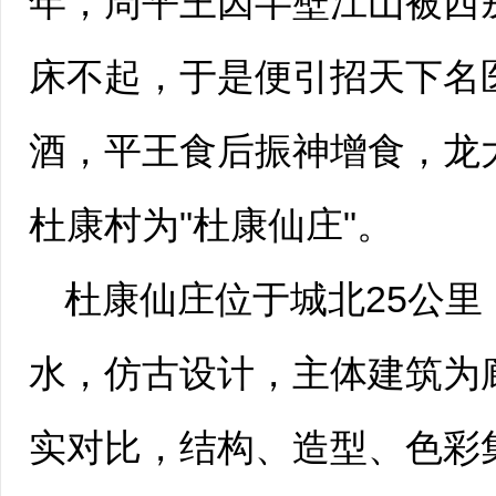
年，周平王因半壁江山被西
床不起，于是便引招天下名
酒，平王食后振神增食，龙大
杜康村为"杜康仙庄"。
杜康仙庄位于城北25公
水，仿古设计，主体建筑为
实对比，结构、造型、色彩