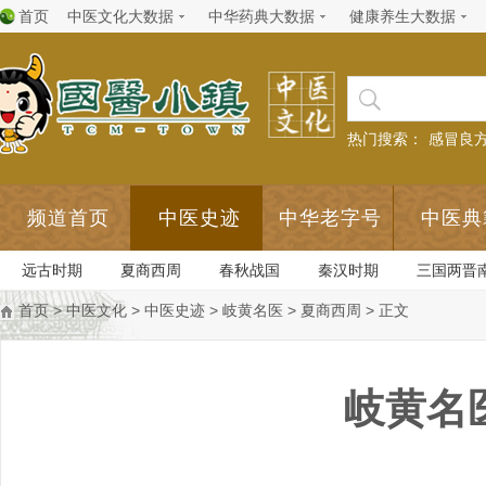
首页
中医文化大数据
中华药典大数据
健康养生大数据
热门搜索：
感冒良
频道首页
中医史迹
中华老字号
中医典
远古时期
夏商西周
春秋战国
秦汉时期
三国两晋
首页
>
中医文化
>
中医史迹
>
岐黄名医
>
夏商西周
> 正文
岐黄名