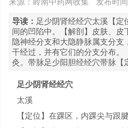
来源：岭南中药网收集
发布时间：
导读：
足少阴肾经经穴太溪【定
间的凹陷中。【解剖】皮肤、皮
隐神经分支和大隐静脉属支分支
干经过，并有它们的分支分布。【操
灸。带脉足少阳胆经经穴带脉【
足少阴肾经经穴
太溪
【定位】在踝区，内踝尖与跟