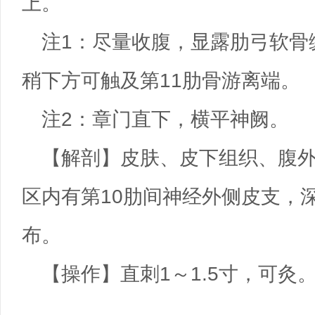
上。
注1：尽量收腹，显露肋弓软骨
稍下方可触及第11肋骨游离端。
注2：章门直下，横平神阙。
【解剖】皮肤、皮下组织、腹
区内有第10肋间神经外侧皮支，
布。
【操作】直刺1～1.5寸，可灸