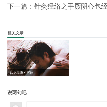
下一篇：
针灸经络之手厥阴心包
相关文章
认识经络和穴位
说两句吧