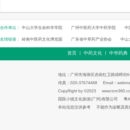
合作单位：
中山大学生命科学学院
广州中医药大学中药学院
中
友情链接：
岭南中医药文化博览园
广东省中草药产业协会
中山
|
|
首页
中药文化
中华药典
地址：广州市海珠区赤岗红卫路靖晖街6
传真：020-37674468
Email：webmai
CopyRight by ©2023
www.tcm360.c
国医小镇文化旅游(广州)有限公司
粤I
本站信息仅供参考
不能作为诊断及医