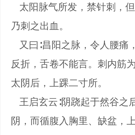
太阳脉气所发，禁针刺，但
乃刺之出血。
又曰∶昌阳之脉，令人腰痛，
反折，舌卷不能言。刺内筋
太阴后，上踝二寸所。
王启玄云∶阴跷起于然谷之
阴，而循腹入胸里、缺盆，