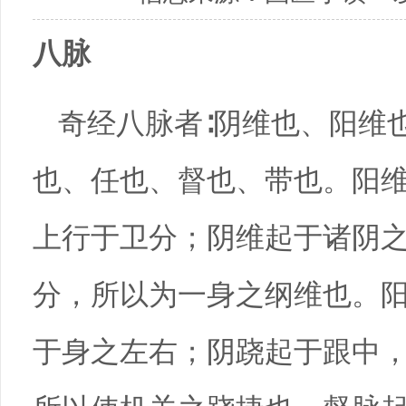
八脉
奇经八脉者∶阴维也、阳维
也、任也、督也、带也。阳
上行于卫分；阴维起于诸阴
分，所以为一身之纲维也。
于身之左右；阴跷起于跟中