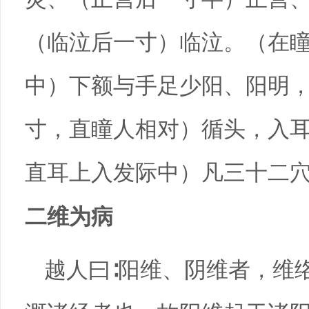
（临泣后一寸）临泣。（在
中）下额与手足少阳、阳明
寸，直瞳人相对）循头，入
直耳上入发际中）凡三十二
二维为病
越人曰∶阳维、阴维者，维