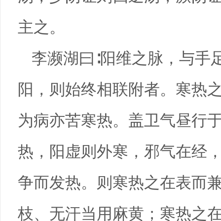
主之。
李濒湖曰∶阳维之脉，与手
阳，则始终相联附者。寒热
为病亦苦寒热。盖卫气昼行
热，阳虚则外寒，邪气在经
争而发热。则寒热之在表而
枝、无汗当用麻黄；寒热之