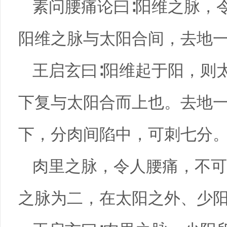
素问腰痛论曰∶阳维之脉，
阳维之脉与太阳合间，去地
王启玄曰∶阳维起于阳，则
下复与太阳合而上也。去地
下，分肉间陷中，可刺七分
肉里之脉，令人腰痛，不可
之脉为二，在太阳之外、少