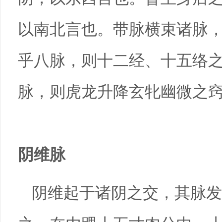
以南北言也。带脉横束诸脉
乎八脉，则十二经、十五络
脉，则虎龙升降玄牝幽微之
阴维脉
阴维起于诸阴之交，其脉发