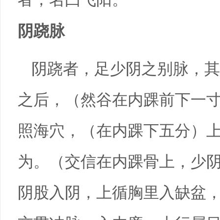
阴跷脉
阴跷者，足少阴之别脉，其
之后，（然谷在内踝前下一
照海穴，（在内踝下五分）
为。（交信在内踝骨上，少
阴股入阴，上循胸里入缺盆