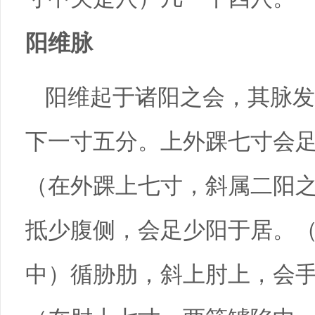
阳维脉
阳维起于诸阳之会，其脉发
下一寸五分。上外踝七寸会
（在外踝上七寸，斜属二阳
抵少腹侧，会足少阳于居。
中）循胁肋，斜上肘上，会