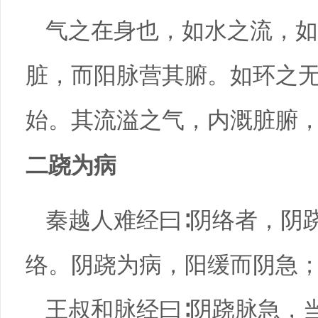
气之在身也，如水之流，如
脏，而阳脉营其腑。如环之
始。其流溢之气，内溉脏腑
二跷为病
秦越人难经曰∶阴络者，阴
络。阴跷为病，阳缓而阴急
王叔和脉经曰∶阴跷脉急，