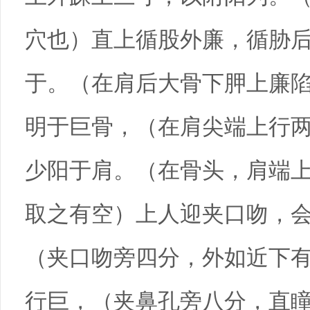
穴也）直上循股外廉，循胁
于。（在肩后大骨下胛上廉
明于巨骨，（在肩尖端上行
少阳于肩。（在骨头，肩端
取之有空）上人迎夹口吻，
（夹口吻旁四分，外如近下
行巨，（夹鼻孔旁八分，直