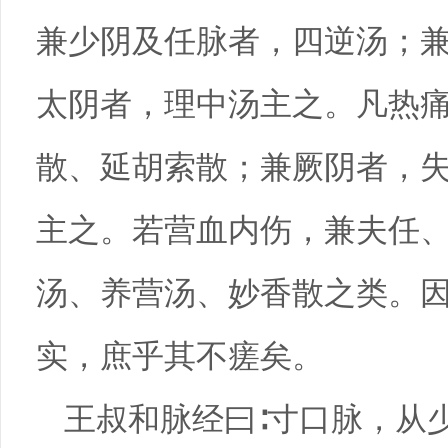
兼少阴及任脉者，四逆汤；
太阴者，理中汤主之。凡热
散、延胡索散；兼厥阴者，
主之。若营血内伤，兼夫任
汤、养营汤、妙香散之类。
实，庶乎其不瘥矣。
王叔和脉经曰∶寸口脉，从