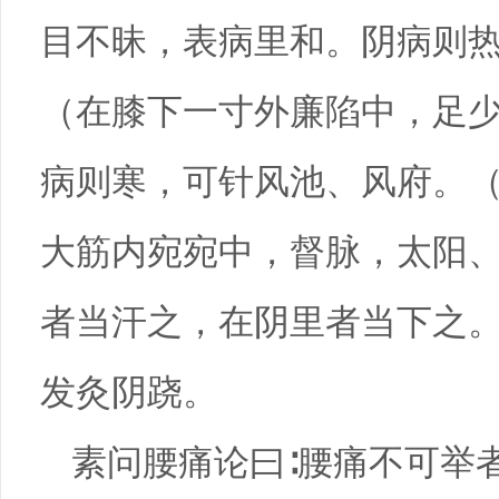
目不昧，表病里和。阴病则
（在膝下一寸外廉陷中，足
病则寒，可针风池、风府。
大筋内宛宛中，督脉，太阳、
者当汗之，在阴里者当下之。
发灸阴跷。
素问腰痛论曰∶腰痛不可举