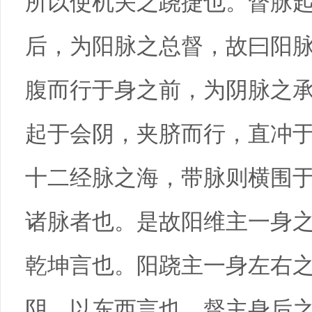
所以使机关之跷捷也。督脉
后，为阳脉之总督，故曰阳
腹而行于身之前，为阴脉之
起于会阴，夹脐而行，直冲
十二经脉之海，带脉则横围
诸脉者也。是故阳维主一身
乾坤言也。阳跷主一身左右
阴，以东西言也。督主身后