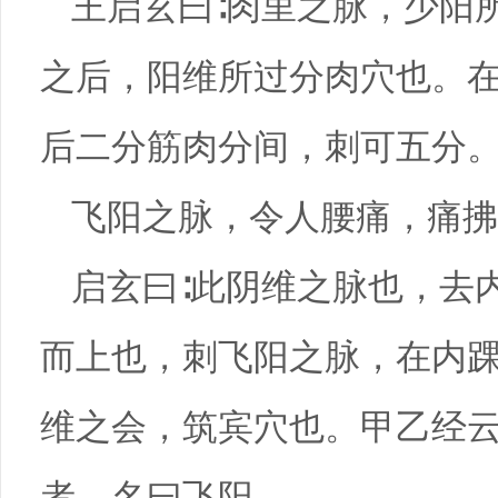
王启玄曰∶肉里之脉，少阳
之后，阳维所过分肉穴也。
后二分筋肉分间，刺可五分
飞阳之脉，令人腰痛，痛拂
启玄曰∶此阴维之脉也，去
而上也，刺飞阳之脉，在内
维之会，筑宾穴也。甲乙经
者，名曰飞阳。