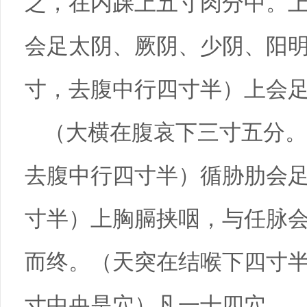
之，在内踝上五寸肉分中。
会足太阴、厥阴、少阴、阳
寸，去腹中行四寸半）上会
（大横在腹哀下三寸五分。
去腹中行四寸半）循胁肋会
寸半）上胸膈挟咽，与任脉
而终。（天突在结喉下四寸
寸中央是穴）凡一十四穴。