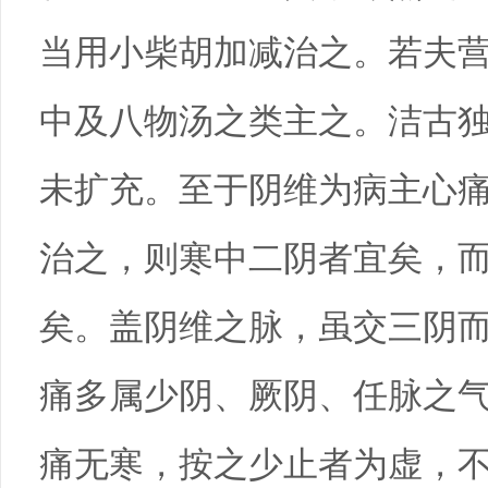
当用小柴胡加减治之。若夫
中及八物汤之类主之。洁古
未扩充。至于阴维为病主心
治之，则寒中二阴者宜矣，
矣。盖阴维之脉，虽交三阴
痛多属少阴、厥阴、任脉之
痛无寒，按之少止者为虚，