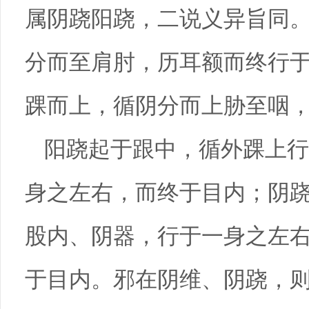
属阴跷阳跷，二说义异旨同
分而至肩肘，历耳额而终行
踝而上，循阴分而上胁至咽
阳跷起于跟中，循外踝上行
身之左右，而终于目内；阴
股内、阴器，行于一身之左
于目内。邪在阴维、阴跷，