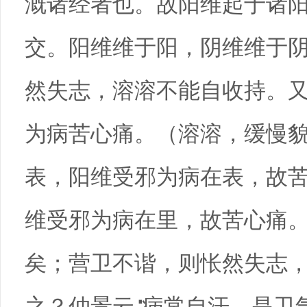
溉诸经者也。故阳维起于诸
交。阳维维于阳，阴维维于
然失志，溶溶不能自收持。又
为病苦心痛。（溶溶，缓慢貌
表，阳维受邪为病在表，故
维受邪为病在里，故苦心痛
矣；营卫不谐，则怅然失志
之？仲景云∶病常自汗，是卫