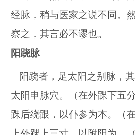
经脉，稍与医家之说不同。
察之，其言必不谬也。
阳跷脉
阳跷者，足太阳之别脉，其
太阳申脉穴。（在外踝下五
踝后绕跟，以仆参为本。（
上外踝上三寸，以附阳为。