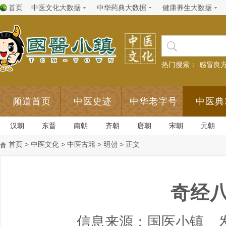
首页
中医文化大数据
中华药典大数据
健康养生大数据
热门搜索：
感冒良
频道首页
中医史迹
中华老字号
中医典
汉朝
东晋
南朝
齐朝
唐朝
宋朝
元朝
首页
>
中医文化
>
中医古籍
>
明朝
> 正文
奇经
信息来源：国医小镇