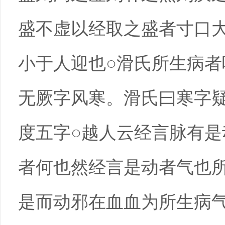
盛不虚以经取之盛者寸口
小于人迎也○滑氏所生病
无厥字风寒。滑氏曰寒字
度五字○越人云经言脉有
者何也然经言是动者气也
是而动邪在血血为所生病