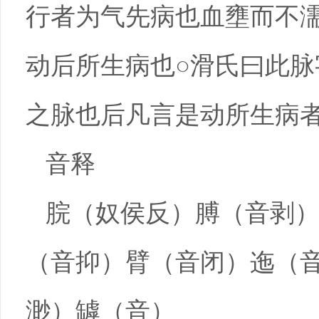
行者为气先病也血壅而不
动后所生病也○滑氏曰此
之脉也后凡言是动所生病
音释
脘（奴侯反）膊（音剥
（音抑）臂（音闭）迤（
渺）罅（音）