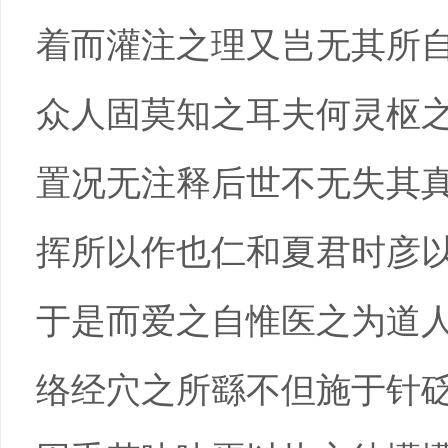
着而灌注之理又岂无其所
众人固莫知之耳夫何灵枢
置况无注释后世不无失其
挥所以作也仁和夏君时彦
于是而爱之自惟医之为道
络经穴之所繇不但施于针