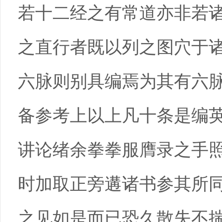
若十二经之有常道亦非若
之直行者既以列之图穴于
六脉则别具编焉为其有六
备参考上以上凡十条是编
讲论绪余拳拳服膺录之手
时加取正旁遘诸书参其所
之见如是而已恐久散失不