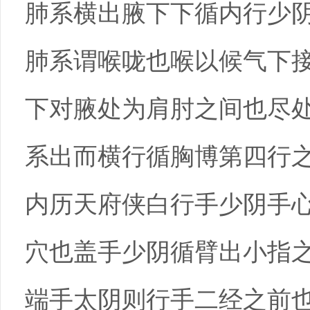
肺系横出腋下下循内行少
肺系谓喉咙也喉以候气下
下对腋处为肩肘之间也尽
系出而横行循胸博第四行
内历天府侠白行手少阴手
穴也盖手少阴循臂出小指
端手太阴则行手二经之前