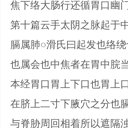
焦下络大肠行还循胃口幽
第十篇云手太阴之脉起于
膈属肺○滑氏曰起发也络
也属会也中焦者在胃中脘
本经胃口胃上下口也胃上
在脐上二寸下腋穴之分也
与脊胁周回相着所以遮隔