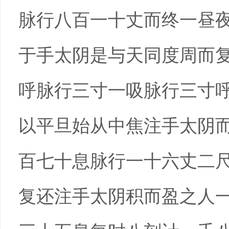
脉行八百一十丈而终一昼
于手太阴是与天同度周而
呼脉行三寸一吸脉行三寸
以平旦始从中焦注手太阴
百七十息脉行一十六丈二
复还注手太阴积而盈之人