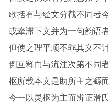
歌括有与经文分截不同者
或牵滞下文并为一句韵语
但使之理平顺不乖其义不
倒互释而与流注次第不同
枢所载本文是助所主之繇
今一以灵枢为主而辨证滑