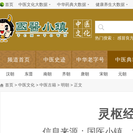
首页
中医文化大数据
中华药典大数据
健康养生大数据
热门搜索：
感冒良
频道首页
中医史迹
中华老字号
中医典
汉朝
东晋
南朝
齐朝
唐朝
宋朝
元朝
首页
>
中医文化
>
中医古籍
>
明朝
> 正文
灵枢
信息来源：国医小镇