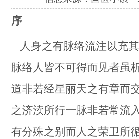
序
人身之有脉络流注以充
脉络人皆不可得而见者虽
道非若经星丽天之有章而
之济渎所行一脉非若常流
有分殊之别而人之荣卫所