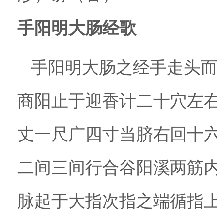
手阳明大肠经歌
手阳明大肠之经手走头
商阳止于迎香计二十穴左
丈一尺广四寸当脐右回十
二间三间行合谷阳溪两筋
脉起于大指次指之端循指