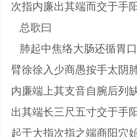
次指内廉出其端而交于手
总歌曰
肺起中焦络大肠还循胃
臂徐徐入少商愚按手太阴
内廉端上其支音自腕后列
出其端长三尺五寸交于手
起于大指次指之端商阳穴