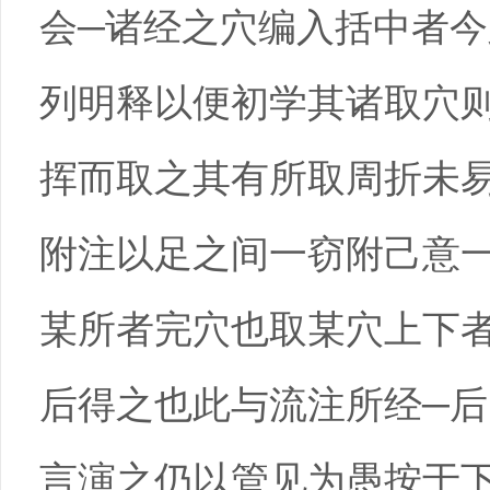
会─诸经之穴编入括中者
列明释以便初学其诸取穴
挥而取之其有所取周折未
附注以足之间一窃附己意
某所者完穴也取某穴上下
后得之也此与流注所经─
言演之仍以管见为愚按于