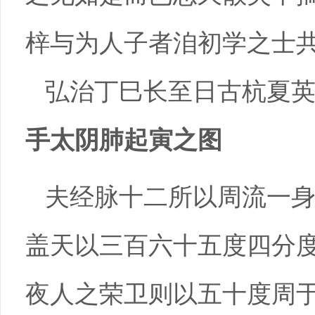
梓与为人子者洎初学之士
弘治丁巳长至日古杭夏
手太阴肺起寅之图
夫经脉十二所以周流一
盖天以三百六十五度四分
夜人之荣卫则以五十度周