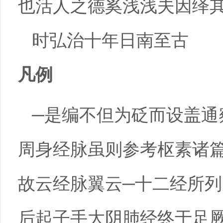
也活人之德奚浅浅夫因绎
时弘治十年日南至古
凡例
─是编不但为砭而设盖通
周身经脉虽则参考枢素诸
故云经脉翼云─十二经所
后起子手大阴肺经终于足