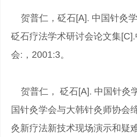
贺普仁，砭石[A]. 中国针
砭石疗法学术研讨会论文集[C]
会:，2001:3。
贺普仁， 砭石[A]. 中国针
国针灸学会与大韩针灸师协会
灸新疗法新技术现场演示和疑