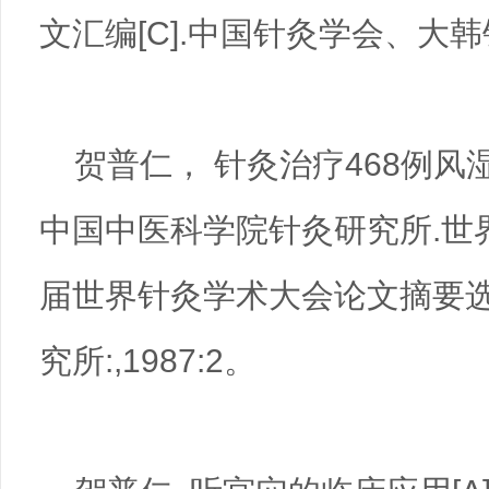
文汇编[C].中国针灸学会、大韩针
贺普仁， 针灸治疗468例风湿
中国中医科学院针灸研究所.世
届世界针灸学术大会论文摘要选编
究所:,1987:2。