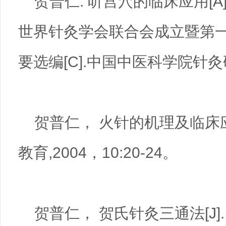
贺普仁. 听宫穴的临床应用[A
世界针灸学会联合会成立暨第
要选编[C].中国中医科学院针灸研
贺普仁， 火针的机理及临床应
教育,2004，10:20-24。
贺普仁， 贺氏针灸三通法[J].