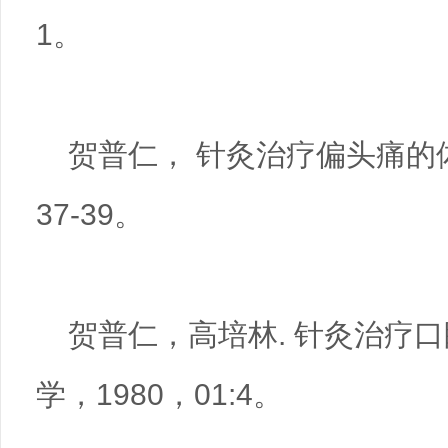
1。
贺普仁， 针灸治疗偏头痛的体会[
37-39。
贺普仁，高培林. 针灸治疗口眼
学，1980，01:4。