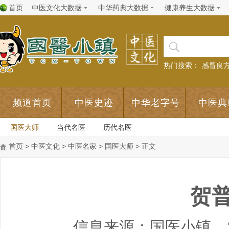
首页
中医文化大数据
中华药典大数据
健康养生大数据
热门搜索：
感冒良
频道首页
中医史迹
中华老字号
中医典
国医大师
当代名医
历代名医
首页
>
中医文化
>
中医名家
>
国医大师
> 正文
贺
信息来源：国医小镇