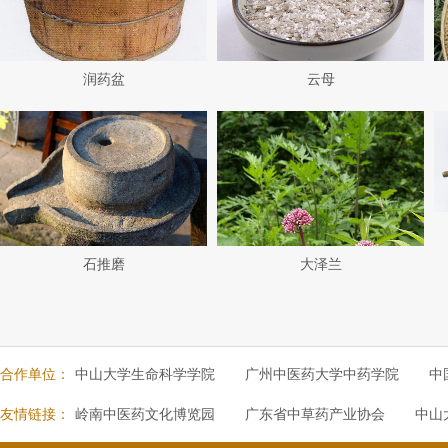
润药盆
云母
石推磨
大泽兰
合作单位：
中山大学生命科学学院
广州中医药大学中药学院
中
友情链接：
岭南中医药文化博览园
广东省中草药产业协会
中山