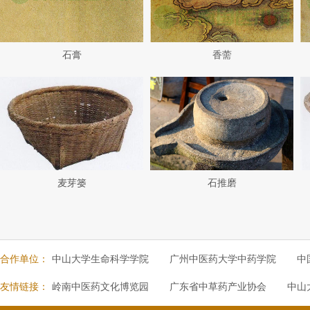
石膏
香薷
麦芽篓
石推磨
合作单位：
中山大学生命科学学院
广州中医药大学中药学院
中
友情链接：
岭南中医药文化博览园
广东省中草药产业协会
中山