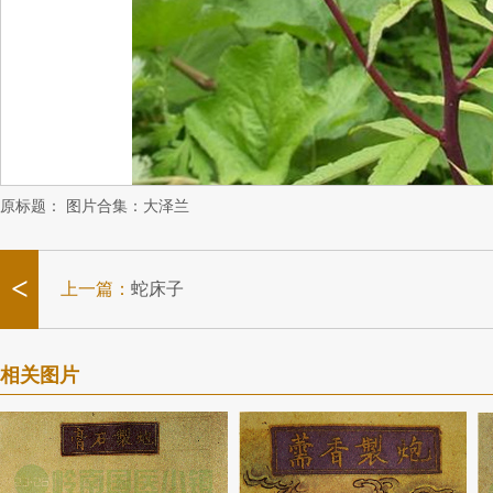
原标题：
图片合集：大泽兰
<
上一篇：
蛇床子
相关图片