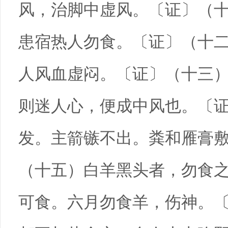
风，治脚中虚风。〔证〕（十
患宿热人勿食。〔证〕（十二
人风血虚闷。〔证〕（十三）
则迷人心，便成中风也。〔证
发。主箭镞不出。粪和雁膏
（十五）白羊黑头者，勿食
可食。六月勿食羊，伤神。〔