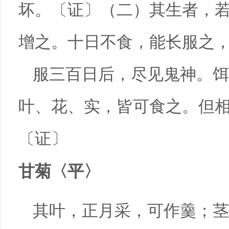
坏。〔证〕（二）其生者，
增之。十日不食，能长服之
服三百日后，尽见鬼神。饵
叶、花、实，皆可食之。但
〔证〕
甘菊〈平〉
其叶，正月采，可作羹；茎