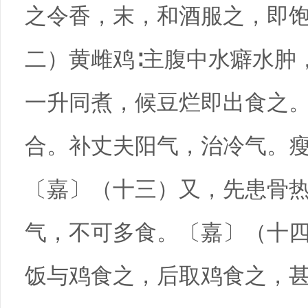
之令香，末，和酒服之，即
二）黄雌鸡∶主腹中水癖水肿
一升同煮，候豆烂即出食之
合。补丈夫阳气，治冷气。
〔嘉〕（十三）又，先患骨
气，不可多食。〔嘉〕（十
饭与鸡食之，后取鸡食之，