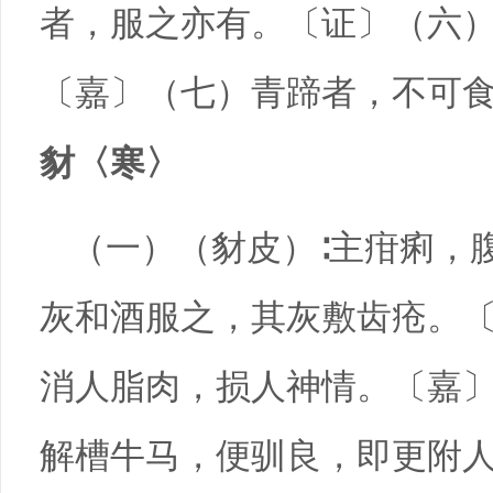
者，服之亦有。〔证〕（六
〔嘉〕（七）青蹄者，不可
豺〈寒〉
（一）（豺皮）∶主疳痢，
灰和酒服之，其灰敷齿疮。
消人脂肉，损人神情。〔嘉
解槽牛马，便驯良，即更附