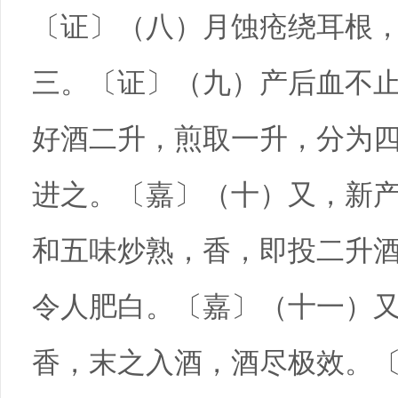
〔证〕（八）月蚀疮绕耳根
三。〔证〕（九）产后血不
好酒二升，煎取一升，分为
进之。〔嘉〕（十）又，新
和五味炒熟，香，即投二升
令人肥白。〔嘉〕（十一）
香，末之入酒，酒尽极效。