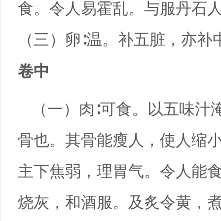
食。令人易霍乱。与服丹石
（三）卵∶温。补五脏，亦补
卷中
（一）肉∶可食。以五味汁
骨也。其骨能瘦人，使人缩小
主下焦弱，理胃气。令人能食
烧灰，和酒服。及炙令黄，