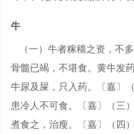
牛
（一）牛者稼穑之资，不多
骨髓已竭，不堪食。黄牛发
牛尿及屎，只入药。〔嘉〕（
患冷人不可食。〔嘉〕（三）
煮食之，治瘦。〔嘉〕（四）