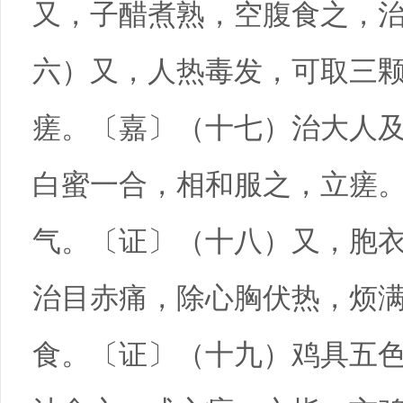
又，子醋煮熟，空腹食之，
六）又，人热毒发，可取三
瘥。〔嘉〕（十七）治大人
白蜜一合，相和服之，立瘥
气。〔证〕（十八）又，胞
治目赤痛，除心胸伏热，烦
食。〔证〕（十九）鸡具五