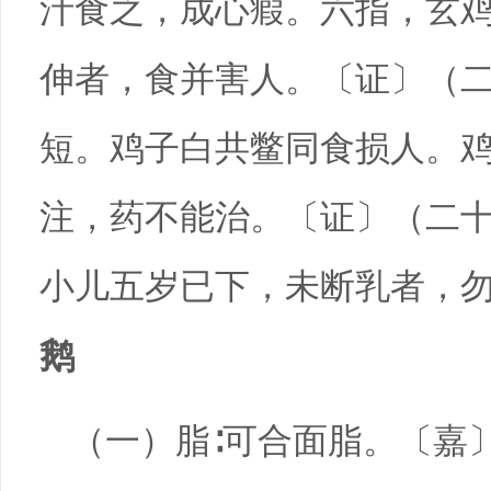
汁食之，成心瘕。六指，玄
伸者，食并害人。〔证〕（
短。鸡子白共鳖同食损人。
注，药不能治。〔证〕（二
小儿五岁已下，未断乳者，
鹅
（一）脂∶可合面脂。〔嘉