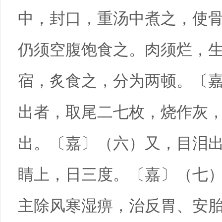
中，封口，重汤中煮之，使
仍须空腹饱食之。肉须烂，
宿，炙食之，分为两顿。〔
出者，取尾二七枚，烧作灰
出。〔嘉〕（六）又，目泪
睛上，日三度。〔嘉〕（七）
主除风寒湿痹，治反胃、安