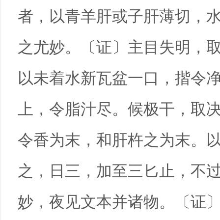
者，以青羊肝或子肝薄切，
之尤妙。〔证〕主目失明，
以未着水新瓦盆一口，揩令
上，令脂汁尽。候极干，取
令香为末，和肝杵之为末。
之，日三，加至三匕止，不
妙，夜见文本并诸物。〔证