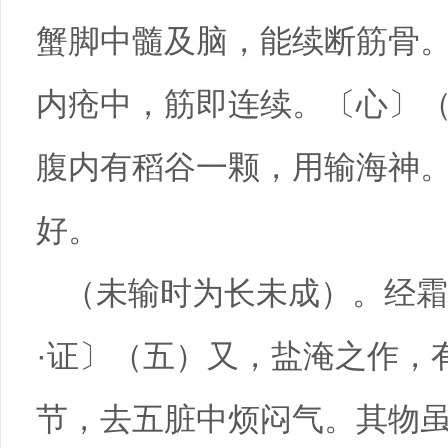
蟹脚中髓及脑，能续断筋骨
内疮中，筋即连续。〔心〕
腹内有稻谷一颗，用输海神
好。
（未输时为长未成）。经霜
·证〕（五）又，盐淹之作，
节，去五脏中烦闷气。其物