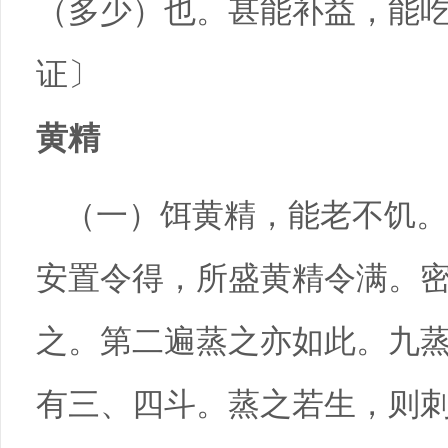
（多少）也。甚能补益，能吃
证〕
黄精
（一）饵黄精，能老不饥。
安置令得，所盛黄精令满。
之。第二遍蒸之亦如此。九
有三、四斗。蒸之若生，则