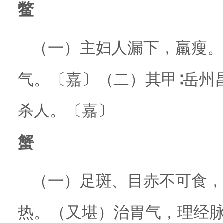
鳖
（一）主妇人漏下，羸瘦。
气。〔嘉〕（二）其甲∶岳州
杀人。〔嘉〕
蟹
（一）足斑、目赤不可食，
热。（又堪）治胃气，理经脉