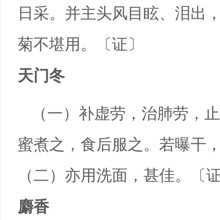
日采。并主头风目眩、泪出
菊不堪用。〔证〕
天门冬
（一）补虚劳，治肺劳，止
蜜煮之，食后服之。若曝干
（二）亦用洗面，甚佳。〔
麝香