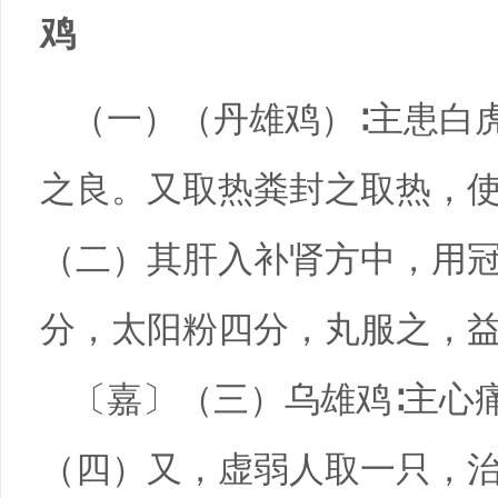
鸡
（一）（丹雄鸡）∶主患白
之良。又取热粪封之取热，
（二）其肝入补肾方中，用
分，太阳粉四分，丸服之，
〔嘉〕（三）乌雄鸡∶主心
（四）又，虚弱人取一只，