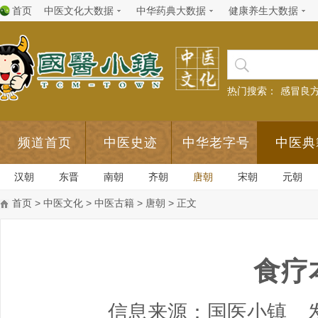
首页
中医文化大数据
中华药典大数据
健康养生大数据
热门搜索：
感冒良
频道首页
中医史迹
中华老字号
中医典
汉朝
东晋
南朝
齐朝
唐朝
宋朝
元朝
首页
>
中医文化
>
中医古籍
>
唐朝
> 正文
食疗
信息来源：国医小镇