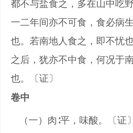
都不与盐食之，多在山中吃
一二年间亦不可食，食必病
也。若南地人食之，即不忧
之后，犹亦不中食，何况于
也。〔证〕
卷中
（一）肉∶平，味酸。〔证