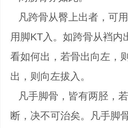
凡跨骨从臀上出者，可
用脚KT入。如跨骨从裆内
看如何出，若骨出向左，
出，则向左拔入。
凡手脚骨，皆有两胫，
断，决不可治矣。凡手脚