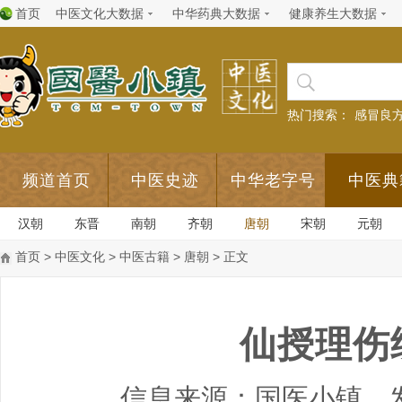
首页
中医文化大数据
中华药典大数据
健康养生大数据
热门搜索：
感冒良
频道首页
中医史迹
中华老字号
中医典
汉朝
东晋
南朝
齐朝
唐朝
宋朝
元朝
首页
>
中医文化
>
中医古籍
>
唐朝
> 正文
仙授理伤
信息来源：国医小镇