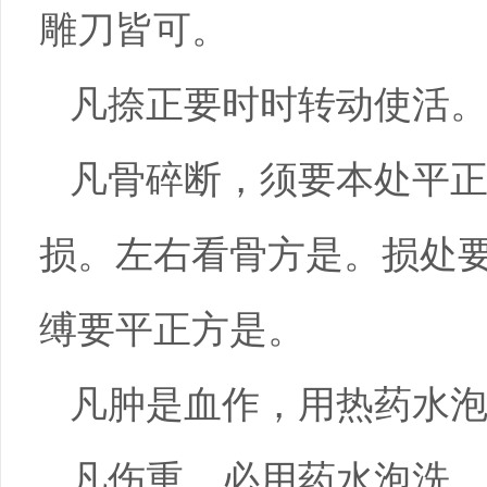
雕刀皆可。
凡捺正要时时转动使活
凡骨碎断，须要本处平
损。左右看骨方是。损处
缚要平正方是。
凡肿是血作，用热药水
凡伤重，必用药水泡洗