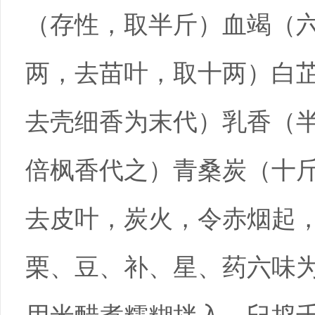
（存性，取半斤）血竭（
两，去苗叶，取十两）白
去壳细香为末代）乳香（
倍枫香代之）青桑炭（十
去皮叶，炭火，令赤烟起
栗、豆、补、星、药六味