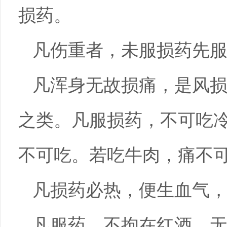
损药。
凡伤重者，未服损药先
凡浑身无故损痛，是风
之类。凡服损药，不可吃
不可吃。若吃牛肉，痛不
凡损药必热，便生血气
凡服药，不拘在红酒、