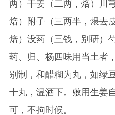
两）干姜（二两，焙）川
焙）附子（三两半，煨去
焙）没药（三钱，别研）
药、归、杨四味用当土者
别制，和醋糊为丸，如绿
十丸，温酒下。敷用生姜
可，不拘时候。