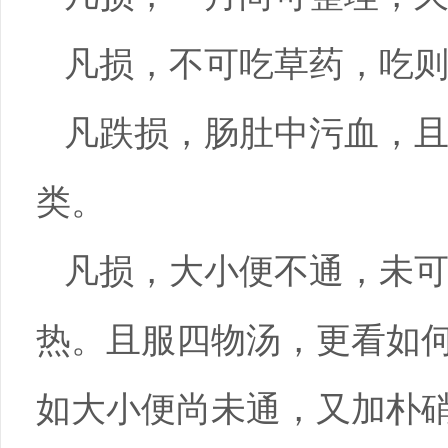
凡损，不可吃草药，吃
凡跌损，肠肚中污血，
类。
凡损，大小便不通，未
热。且服四物汤，更看如
如大小便尚未通，又加朴