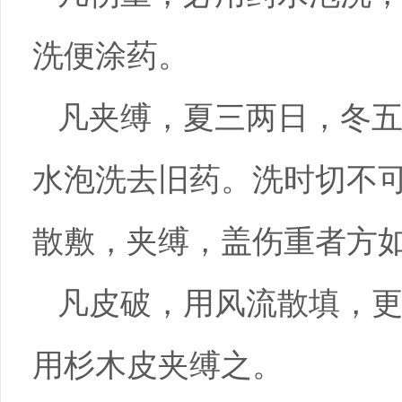
洗便涂药。
凡夹缚，夏三两日，冬
水泡洗去旧药。洗时切不
散敷，夹缚，盖伤重者方
凡皮破，用风流散填，
用杉木皮夹缚之。