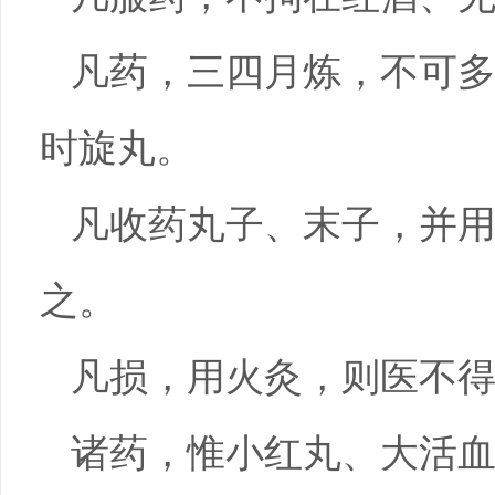
凡药，三四月炼，不可
时旋丸。
凡收药丸子、末子，并
之。
凡损，用火灸，则医不
诸药，惟小红丸、大活