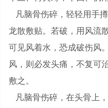
凡脑骨伤碎，轻轻用手
龙散敷贴。若破，用风流
可见风着水，恐成破伤风
风，则必发头痛，不复可
敷之。
凡脑骨伤碎，在头骨上