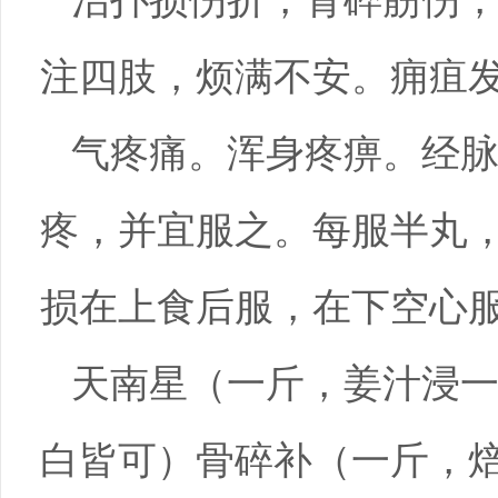
治扑损伤折，骨碎筋伤
注四肢，烦满不安。痈疽
气疼痛。浑身疼痹。经
疼，并宜服之。每服半丸
损在上食后服，在下空心
天南星（一斤，姜汁浸
白皆可）骨碎补（一斤，