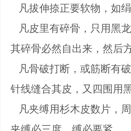
凡拔伸捺正要软物，如
凡皮里有碎骨，只用黑
其碎骨必然自出来，然后
凡骨破打断，或筋断有
针线缝合其皮，又四围用
凡夹缚用杉木皮数片，
夹缚必三度，缚必要紧。