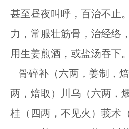
甚至昼夜叫呼，百治不止
力，常服壮筋骨，治经络
用生姜煎酒，或盐汤吞下
骨碎补（六两，姜制，
两，焙取）川乌（六两，
桂（四两，不见火）莪术