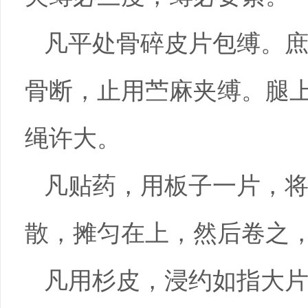
凡平处骨碎皮片包缚。
骨断，止用苎麻夹缚。腿
绳许大。
凡贴药，用板子一片，
散，摊匀在上，然后卷之
凡用杉皮，浸约如指大