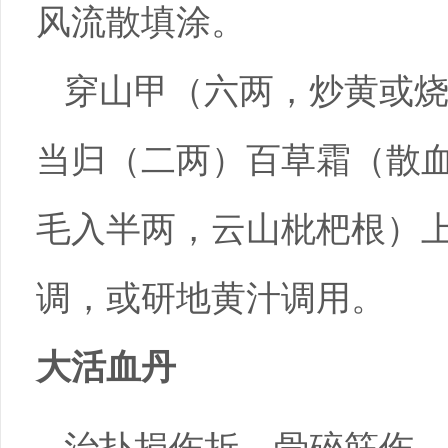
风流散填涂。
穿山甲（六两，炒黄或
当归（二两）百草霜（散
毛入半两，云山枇杷根）
调，或研地黄汁调用。
大活血丹