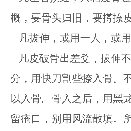
概，要骨头归旧，要撙捺
凡拔伸，或用一人，或
凡皮破骨出差爻，拔伸
分，用快刀割些捺入骨。
以入骨。骨入之后，用黑
留疮口，别用风流散填。