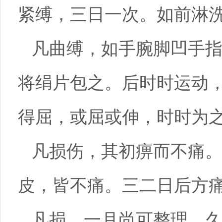
紧缚，三日一次。如前淋
凡曲缚，如手腕脚凹手
将绢片包之。后时时运动
得屈，或屈或伸，时时为
凡损伤，其初痹而不痛
皮，皆不痛。三二日后方
凡损，一月尚可整理，