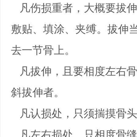
凡伤损重者，大概要拔
敷贴、填涂、夹缚。拔伸
去一节骨上。
凡拔伸，且要相度左右
斜拔伸者。
凡认损处，只须揣摸骨
凡左右损处，只相度骨