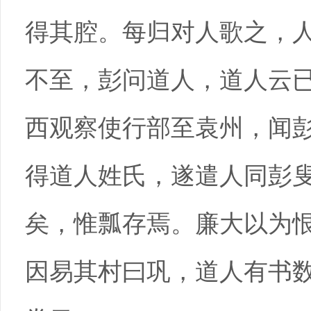
得其腔。每归对人歌之，
不至，彭问道人，道人云
西观察使行部至袁州，闻
得道人姓氏，遂遣人同彭
矣，惟瓢存焉。廉大以为
因易其村曰巩，道人有书