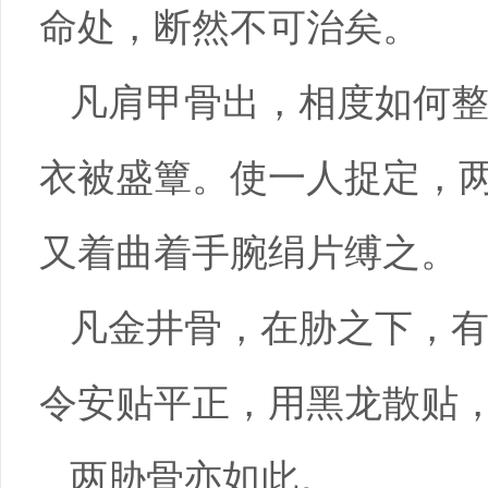
命处，断然不可治矣。
凡肩甲骨出，相度如何
衣被盛簟。使一人捉定，
又着曲着手腕绢片缚之。
凡金井骨，在胁之下，
令安贴平正，用黑龙散贴
两胁骨亦如此。