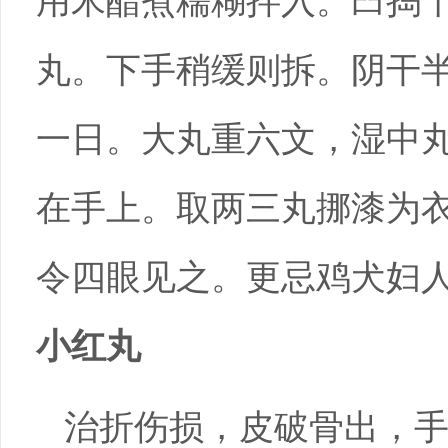
用米醋煮糯糊拌入。臼捣
丸。下手稍缓则拆。阴干
一日。大丸重六文，湿中
在手上。取两三丸挪漆为
令四眼见之。更忌鸡犬妇
小红丸
治折伤损，皮破骨出，