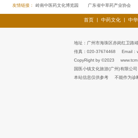
友情链接：
岭南中医药文化博览园
广东省中草药产业协会
|
|
首页
中药文化
中华
地址：广州市海珠区赤岗红卫路靖
传真：020-37674468
Email：
CopyRight by ©2023
www.tcm
国医小镇文化旅游(广州)有限公司
本站信息仅供参考
不能作为诊