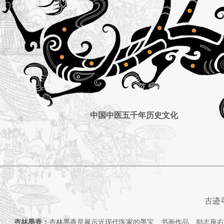
中国中医五千年历史文化
古迹
杏林墨香：
杏林墨香是展示近现代医家的墨宝、书画作品、励志座右