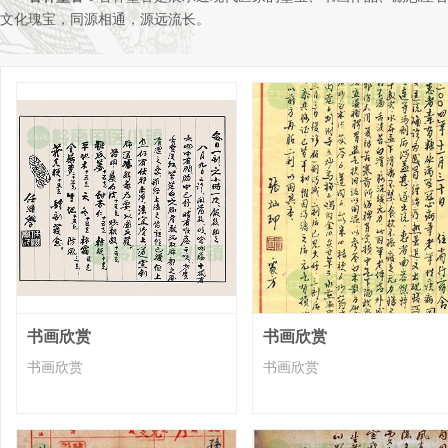
文化瑰宝，同源相通，源远流长。
书画欣赏
书画欣赏
书画欣赏
书画欣赏