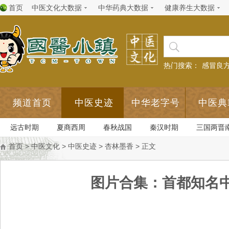
首页
中医文化大数据
中华药典大数据
健康养生大数据
热门搜索：
感冒良
频道首页
中医史迹
中华老字号
中医典
远古时期
夏商西周
春秋战国
秦汉时期
三国两晋
首页
>
中医文化
>
中医史迹
>
杏林墨香
> 正文
图片合集：首都知名